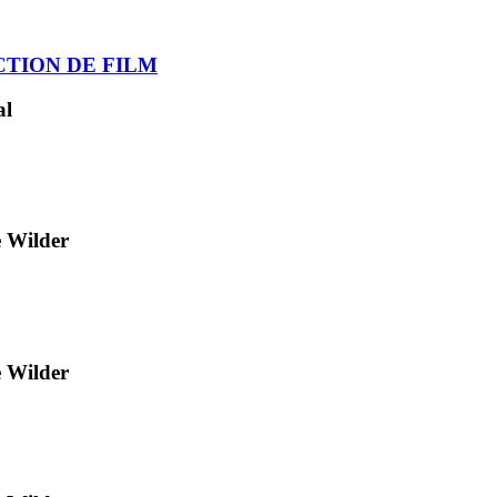
TION DE FILM
al
e Wilder
e Wilder