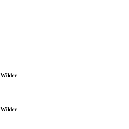
e Wilder
e Wilder