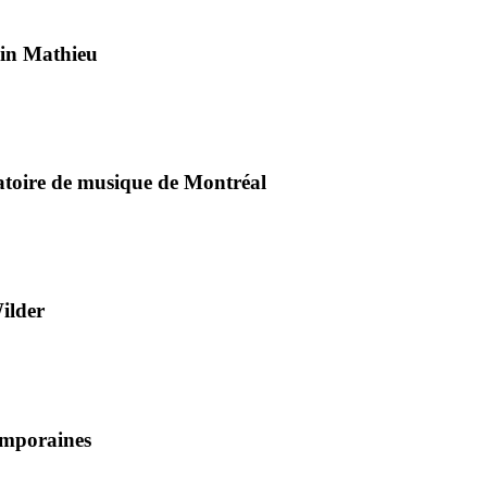
ain Mathieu
vatoire de musique de Montréal
Wilder
emporaines