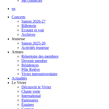
Me connecter
en
Concerts
Saison 2026-27
Billetterie
Écouter et voir
Archives
Jeunesse
Saison 2025-26
Activités jeunesse
Artistes
Répertoire des membres
Devenir membre
Résidences
Pôle Relève
Vivier interuniversitaire
Actualités
Le Vivier
Découvrir le Vivier
Charte verte
International
Partenaires
Équipes
Contact