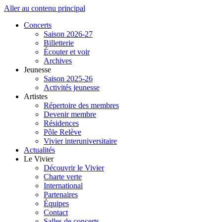
Aller au contenu principal
Concerts
Saison 2026-27
Billetterie
Écouter et voir
Archives
Jeunesse
Saison 2025-26
Activités jeunesse
Artistes
Répertoire des membres
Devenir membre
Résidences
Pôle Relève
Vivier interuniversitaire
Actualités
Le Vivier
Découvrir le Vivier
Charte verte
International
Partenaires
Équipes
Contact
Salles de concerts