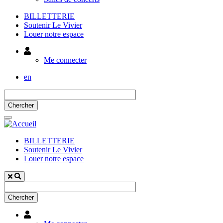
BILLETTERIE
Soutenir Le Vivier
Louer notre espace
Utilisateur
Me connecter
en
BILLETTERIE
Soutenir Le Vivier
Louer notre espace
Utilisateur