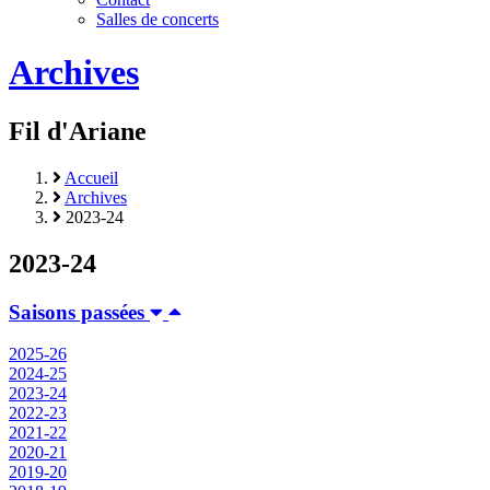
Salles de concerts
Archives
Fil d'Ariane
Accueil
Archives
2023-24
2023-24
Saisons passées
2025-26
2024-25
2023-24
2022-23
2021-22
2020-21
2019-20