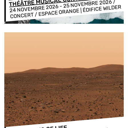
THÉÂTRE MUSICAL CONTEMPORAIN
/
25 NOVEMBRE 2026
-
24 NOVEMBRE 2026
CONCERT / ESPACE ORANGE | ÉDIFICE WILDER