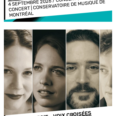
4 SEPTEMBRE 2026
CONCERT | CONSERVATOIRE DE MUSIQUE DE
MONTRÉAL