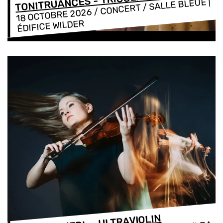
TONITRUANCES - TRIGGER WARNING!
/ CONCERT / SALLE BLEUE |
18 OCTOBRE 2026
ÉDIFICE WILDER