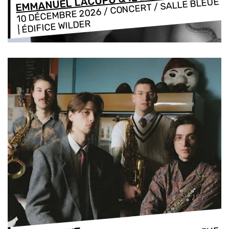
EMMANUEL LACOPO & IL BUIO
/ CONCERT / SALLE BLEUE
10 DÉCEMBRE 2026
| ÉDIFICE WILDER