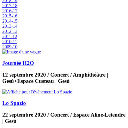
2018-19
2017-18
2016-17
2015-16
2014-15
2013-14
2012-13
2011-12
2010-11
2009-10
Journée H2O
12 septembre 2020
/ Concert / Amphithéâtre |
Gesù+Espace Custeau | Gesù
Lo Spazio
22 septembre 2020
/ Concert / Espace Aline-Letendre
| Gesù