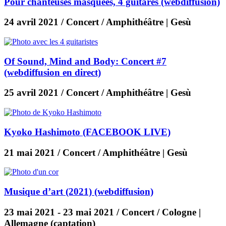
Pour chanteuses masquées, 4 guitares (webdiffusion)
24 avril 2021
/ Concert / Amphithéâtre | Gesù
Of Sound, Mind and Body: Concert #7
(webdiffusion en direct)
25 avril 2021
/ Concert / Amphithéâtre | Gesù
Kyoko Hashimoto (FACEBOOK LIVE)
21 mai 2021
/ Concert / Amphithéâtre | Gesù
Musique d’art (2021) (webdiffusion)
23 mai 2021
-
23 mai 2021
/ Concert / Cologne |
Allemagne (captation)