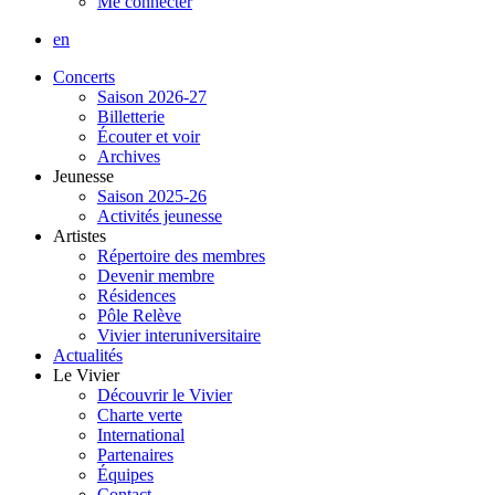
Me connecter
en
Concerts
Saison 2026-27
Billetterie
Écouter et voir
Archives
Jeunesse
Saison 2025-26
Activités jeunesse
Artistes
Répertoire des membres
Devenir membre
Résidences
Pôle Relève
Vivier interuniversitaire
Actualités
Le Vivier
Découvrir le Vivier
Charte verte
International
Partenaires
Équipes
Contact