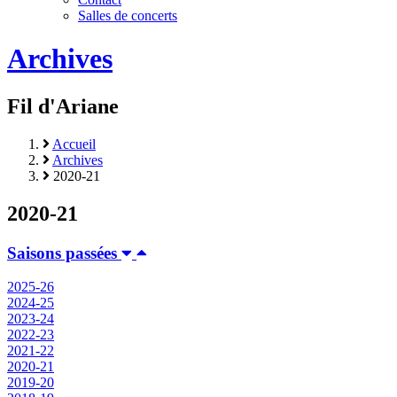
Salles de concerts
Archives
Fil d'Ariane
Accueil
Archives
2020-21
2020-21
Saisons passées
2025-26
2024-25
2023-24
2022-23
2021-22
2020-21
2019-20