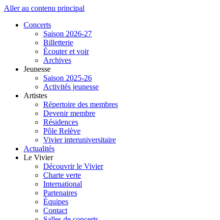
Aller au contenu principal
Concerts
Saison 2026-27
Billetterie
Écouter et voir
Archives
Jeunesse
Saison 2025-26
Activités jeunesse
Artistes
Répertoire des membres
Devenir membre
Résidences
Pôle Relève
Vivier interuniversitaire
Actualités
Le Vivier
Découvrir le Vivier
Charte verte
International
Partenaires
Équipes
Contact
Salles de concerts