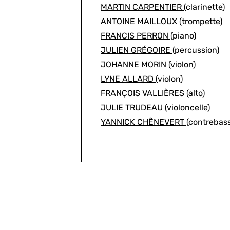
MARTIN CARPENTIER
(clarinette)
ANTOINE MAILLOUX
(trompette)
FRANCIS PERRON
(piano)
JULIEN GRÉGOIRE
(percussion)
JOHANNE MORIN
(violon)
LYNE ALLARD
(violon)
FRANÇOIS VALLIÈRES
(alto)
JULIE TRUDEAU
(violoncelle)
YANNICK CHÊNEVERT
(contrebas