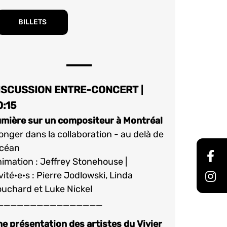
BILLETS
ISCUSSION ENTRE-CONCERT
|
0:15
mière sur un compositeur à Montréal
onger dans la collaboration - au delà de
océan
imation : Jeffrey Stonehouse |
vité·e·s : Pierre Jodlowski, Linda
uchard et Luke Nickel
________________
e présentation des artistes du Vivier