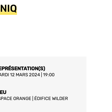
ÖNIQ
EPRÉSENTATION(S)
RDI 12 MARS 2024 | 19:00
IEU
SPACE ORANGE | ÉDIFICE WILDER