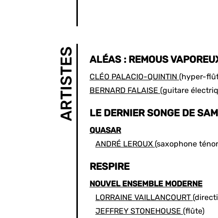
ARTISTES
ALÉAS : REMOUS VAPOREU
CLÉO PALACIO-QUINTIN
(hyper-flû
BERNARD FALAISE
(guitare électri
LE DERNIER SONGE DE SA
QUASAR
ANDRÉ LEROUX
(saxophone ténor
RESPIRE
NOUVEL ENSEMBLE MODERNE
LORRAINE VAILLANCOURT
(direct
JEFFREY STONEHOUSE
(flûte)