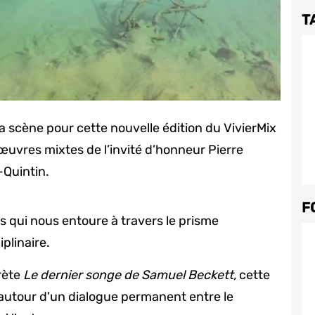
T
a scène pour cette nouvelle édition du VivierMix
œuvres mixtes de l’invité d’honneur Pierre
-Quintin.
F
rs qui nous entoure à travers le prisme
iplinaire.
rète
Le dernier songe de Samuel Beckett,
cette
 autour d'un dialogue permanent entre le