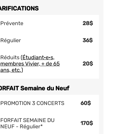
ARIFICATIONS
Prévente
28$
Régulier
36$
Réduits
(Étudiant·e·s,
membres Vivier, + de 65
20$
ans, etc.)
ORFAIT Semaine du Neuf
PROMOTION 3 CONCERTS
60$
FORFAIT SEMAINE DU
170$
NEUF - Régulier*