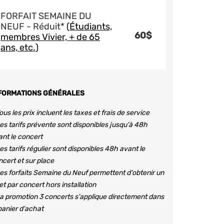
FORFAIT SEMAINE DU
NEUF - Réduit*
(Étudiants,
60$
membres Vivier, + de 65
ans, etc.)
FORMATIONS GÉNÉRALES
ous les prix incluent les taxes et frais de service
es tarifs prévente sont disponibles jusqu'à 48h
ant le concert
es tarifs régulier sont disponibles 48h avant le
ncert et sur place
es forfaits Semaine du Neuf permettent d'obtenir un
let par concert hors installation
a promotion 3 concerts s'applique directement dans
panier d'achat