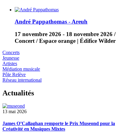
André Pappathomas - Areuh
17 novembre 2026
-
18 novembre 2026
/
Concert / Espace orange | Édifice Wilder
Concerts
Jeunesse
Artistes
Médiation musicale
Pôle Relève
Réseau international
Actualités
13 mai 2026
James O’Callaghan remporte le Prix Museond pour la
Créativité en Musiques Mixtes