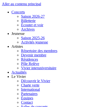
Aller au contenu principal
Concerts
Saison 2026-27
Billetterie
Écouter et voir
Archives
Jeunesse
Saison 2025-26
Activités jeunesse
Artistes
Répertoire des membres
Devenir membre
Résidences
Pôle Relève
Vivier interuniversitaire
Actualités
Le Vivier
Découvrir le Vivier
Charte verte
International
Partenaires
Équipes
Contact
Salles de concerts