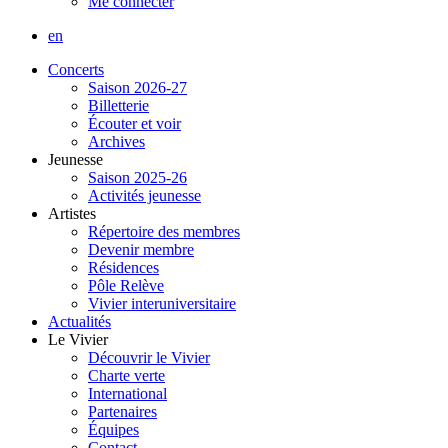
Me connecter
en
Concerts
Saison 2026-27
Billetterie
Écouter et voir
Archives
Jeunesse
Saison 2025-26
Activités jeunesse
Artistes
Répertoire des membres
Devenir membre
Résidences
Pôle Relève
Vivier interuniversitaire
Actualités
Le Vivier
Découvrir le Vivier
Charte verte
International
Partenaires
Équipes
Contact