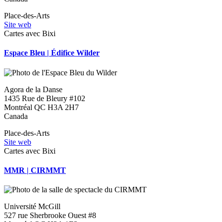
Place-des-Arts
Site web
Cartes avec Bixi
Espace Bleu | Édifice Wilder
Agora de la Danse
1435 Rue de Bleury #102
Montréal
QC
H3A 2H7
Canada
Place-des-Arts
Site web
Cartes avec Bixi
MMR | CIRMMT
Université McGill
527 rue Sherbrooke Ouest #8