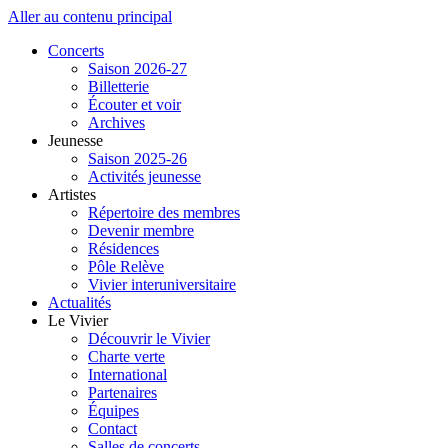
Aller au contenu principal
Concerts
Saison 2026-27
Billetterie
Écouter et voir
Archives
Jeunesse
Saison 2025-26
Activités jeunesse
Artistes
Répertoire des membres
Devenir membre
Résidences
Pôle Relève
Vivier interuniversitaire
Actualités
Le Vivier
Découvrir le Vivier
Charte verte
International
Partenaires
Équipes
Contact
Salles de concerts