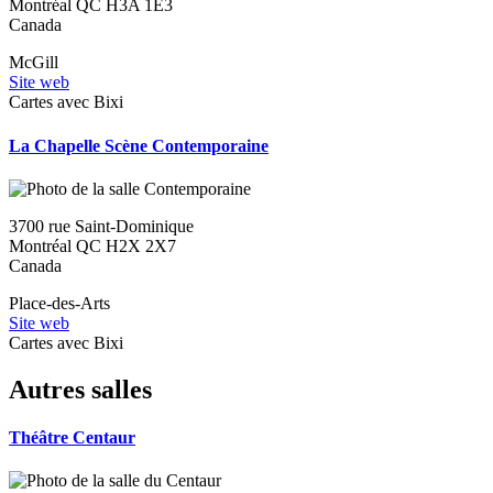
Montréal
QC
H3A 1E3
Canada
McGill
Site web
Cartes avec Bixi
La Chapelle Scène Contemporaine
3700 rue Saint-Dominique
Montréal
QC
H2X 2X7
Canada
Place-des-Arts
Site web
Cartes avec Bixi
Autres salles
Théâtre Centaur