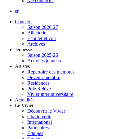
Me connecter
en
Concerts
Saison 2026-27
Billetterie
Écouter et voir
Archives
Jeunesse
Saison 2025-26
Activités jeunesse
Artistes
Répertoire des membres
Devenir membre
Résidences
Pôle Relève
Vivier interuniversitaire
Actualités
Le Vivier
Découvrir le Vivier
Charte verte
International
Partenaires
Équipes
Contact