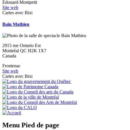
Édouard-Montpetit
Site web
Cartes avec Bixi
Bain Mathieu
2915 rue Ontario Est
Montréal
QC
H2K 1X7
Canada
Frontenac
Site web
Cartes avec Bixi
Menu Pied de page