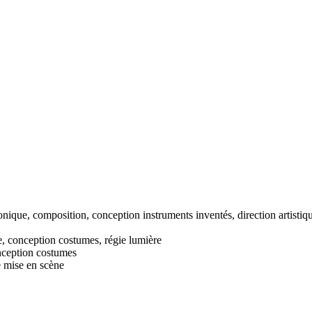
ronique, composition, conception instruments inventés, direction artistiq
, conception costumes, régie lumière
nception costumes
e mise en scène