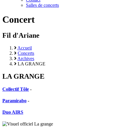
Salles de concerts
Concert
Fil d'Ariane
Accueil
Concerts
Archives
LA GRANGE
LA GRANGE
Collectif Tôle
-
Paramirabo
-
Duo AIRS