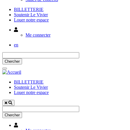
BILLETTERIE
Soutenir Le Vivier
Louer notre espace
Utilisateur
Me connecter
en
BILLETTERIE
Soutenir Le Vivier
Louer notre espace
Utilisateur