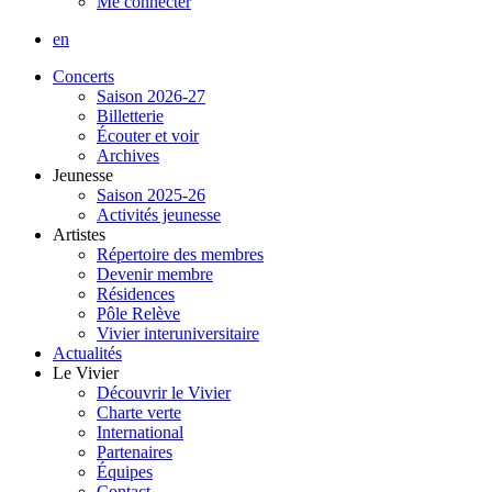
Me connecter
en
Concerts
Saison 2026-27
Billetterie
Écouter et voir
Archives
Jeunesse
Saison 2025-26
Activités jeunesse
Artistes
Répertoire des membres
Devenir membre
Résidences
Pôle Relève
Vivier interuniversitaire
Actualités
Le Vivier
Découvrir le Vivier
Charte verte
International
Partenaires
Équipes
Contact