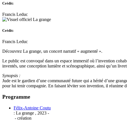
Crédit:
Francis Leduc
Crédit:
Francis Leduc
Découvrez La grange, un concert narratif « augmenté ».
Le public est convoqué dans un espace immersif où l’invention cohabi
inventés, une conception lumière et scénographique, ainsi qu’un livre
Synopsis :
Jude est le gardien d’une communauté future qui a hérité d’une grange r
pour lui tenir compagnie. En faisant léviter son invention, il réanime d
Programme
Félix-Antoine Coutu
:
La grange
,
2023
-
- création