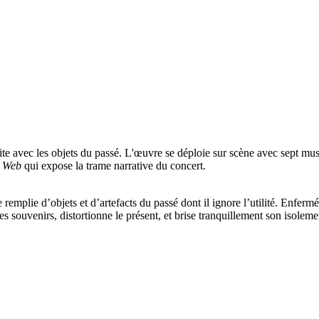
te avec les objets du passé. L'œuvre se déploie sur scène avec sept mu
t
Web
qui expose la trame narrative du concert.
emplie d’objets et d’artefacts du passé dont il ignore l’utilité. Enfermé
es souvenirs, distortionne le présent, et brise tranquillement son isoleme