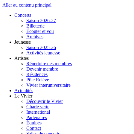
Aller au contenu principal
Concerts
Saison 2026-27
Billetterie
Écouter et voir
Archives
Jeunesse
Saison 2025-26
Activités jeunesse
Artistes
Répertoire des membres
Devenir membre
Résidences
Pôle Relève
Vivier interuniversitaire
Actualités
Le Vivier
Découvrir le Vivier
Charte verte
International
Partenaires
Équipes
Contact
Salles de concerts