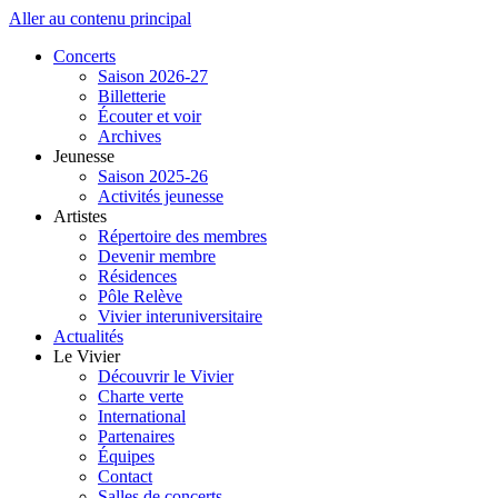
Aller au contenu principal
Concerts
Saison 2026-27
Billetterie
Écouter et voir
Archives
Jeunesse
Saison 2025-26
Activités jeunesse
Artistes
Répertoire des membres
Devenir membre
Résidences
Pôle Relève
Vivier interuniversitaire
Actualités
Le Vivier
Découvrir le Vivier
Charte verte
International
Partenaires
Équipes
Contact
Salles de concerts