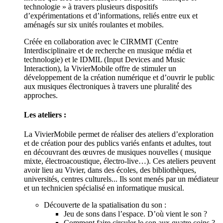
technologie » à travers plusieurs dispositifs
d’expérimentations et d’informations, reliés entre eux et
aménagés sur six unités roulantes et mobiles.
Créée en collaboration avec le CIRMMT (Centre
Interdisciplinaire et de recherche en musique média et
technologie) et le IDMIL (Input Devices and Music
Interaction), la VivierMobile offre de stimuler un
développement de la création numérique et d’ouvrir le public
aux musiques électroniques à travers une pluralité́ des
approches.
Les ateliers :
La VivierMobile permet de réaliser des ateliers d’exploration
et de création pour des publics variés enfants et adultes, tout
en découvrant des œuvres de musiques nouvelles ( musique
mixte, électroacoustique, électro-live…). Ces ateliers peuvent
avoir lieu au Vivier, dans des écoles, des bibliothèques,
universités, centres culturels... Ils sont menés par un médiateur
et un technicien spécialisé en informatique musical.
Découverte de la spatialisation du son :
Jeu de sons dans l’espace. D’où vient le son ?
Comment faire circuler le son aux quatre coins ?