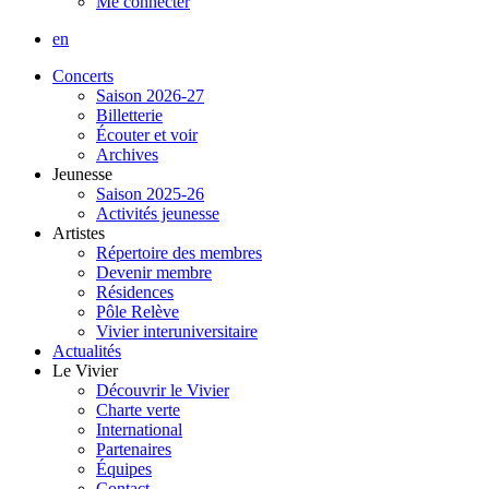
Me connecter
en
Concerts
Saison 2026-27
Billetterie
Écouter et voir
Archives
Jeunesse
Saison 2025-26
Activités jeunesse
Artistes
Répertoire des membres
Devenir membre
Résidences
Pôle Relève
Vivier interuniversitaire
Actualités
Le Vivier
Découvrir le Vivier
Charte verte
International
Partenaires
Équipes
Contact