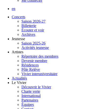
Me connecter
en
Concerts
Saison 2026-27
Billetterie
Écouter et voir
Archives
Jeunesse
Saison 2025-26
Activités jeunesse
Artistes
Répertoire des membres
Devenir membre
Résidences
Pôle Relève
Vivier interuniversitaire
Actualités
Le Vivier
Découvrir le Vivier
Charte verte
International
Partenaires
Équipes
Contact