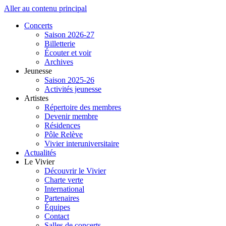
Aller au contenu principal
Concerts
Saison 2026-27
Billetterie
Écouter et voir
Archives
Jeunesse
Saison 2025-26
Activités jeunesse
Artistes
Répertoire des membres
Devenir membre
Résidences
Pôle Relève
Vivier interuniversitaire
Actualités
Le Vivier
Découvrir le Vivier
Charte verte
International
Partenaires
Équipes
Contact
Salles de concerts