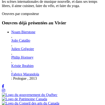
les scènes internationales de musique nouvelle, et dans ses temps
libres, il aime cuisiner, faire du vélo, et faire du yoga.
Oeuvres par compositeur
Oeuvres déjà présentées au Vivier
Noam Bierstone
,
João Catalão
,
Julien Grégoire
,
Philip Hornsey
,
Kristie Ibrahim
,
Fabrice Marandola
:
Prologue
,
2013