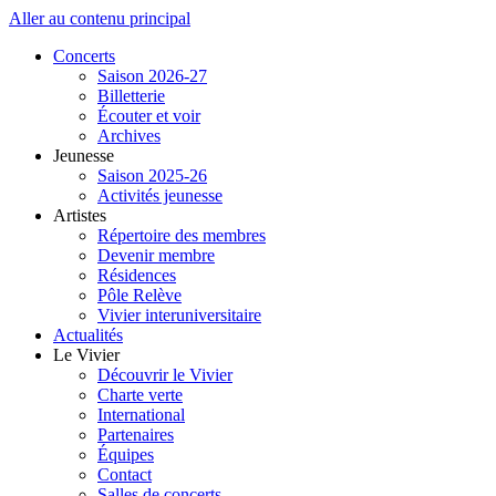
Aller au contenu principal
Concerts
Saison 2026-27
Billetterie
Écouter et voir
Archives
Jeunesse
Saison 2025-26
Activités jeunesse
Artistes
Répertoire des membres
Devenir membre
Résidences
Pôle Relève
Vivier interuniversitaire
Actualités
Le Vivier
Découvrir le Vivier
Charte verte
International
Partenaires
Équipes
Contact
Salles de concerts