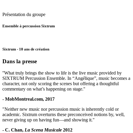
Présentation du groupe
Ensemble à percussion Sixtrum
Sixtrum - 10 ans de création
Dans la presse
''What truly brings the show to life is the live music provided by
SIXTRUM Percussion Ensemble. In “Angélique”, music becomes a
character, not only scoring the scenes but offering a thoughtful
commentary on what’s happening on stage.''
- MobMontreal.com, 2017
"Neither new music nor percussion music is inherently cold or
academic. Sixtrum overturns these preconceived notions by, well,
never giving up on having fun—and showing it."
-
C. Chan,
La Scena Musicale
2012