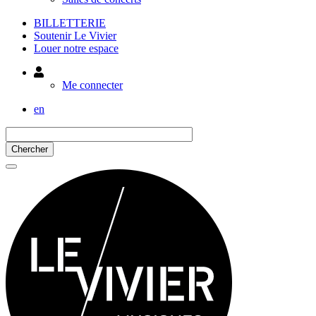
BILLETTERIE
Soutenir Le Vivier
Louer notre espace
Utilisateur
Me connecter
en