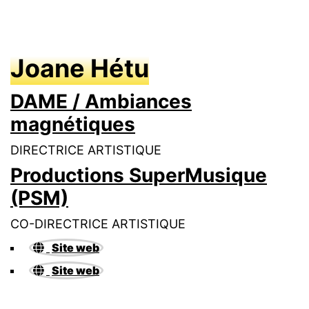
Joane Hétu
DAME / Ambiances
magnétiques
DIRECTRICE ARTISTIQUE
Productions SuperMusique
(PSM)
CO-DIRECTRICE ARTISTIQUE
Site web
Site web