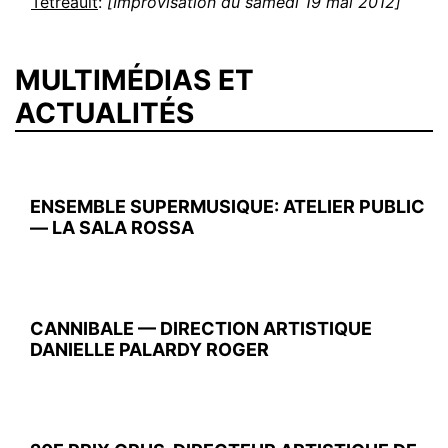
Tétreault
:
[Improvisation du samedi 19 mai 2012]
MULTIMÉDIAS ET
ACTUALITÉS
ENSEMBLE SUPERMUSIQUE: ATELIER PUBLIC
— LA SALA ROSSA
CANNIBALE — DIRECTION ARTISTIQUE
DANIELLE PALARDY ROGER