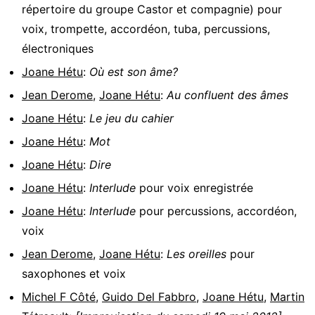
répertoire du groupe Castor et compagnie)
pour
voix, trompette, accordéon, tuba, percussions,
électroniques
Joane Hétu
:
Où est son âme?
Jean Derome
,
Joane Hétu
:
Au confluent des âmes
Joane Hétu
:
Le jeu du cahier
Joane Hétu
:
Mot
Joane Hétu
:
Dire
Joane Hétu
:
Interlude
pour
voix enregistrée
Joane Hétu
:
Interlude
pour
percussions, accordéon,
voix
Jean Derome
,
Joane Hétu
:
Les oreilles
pour
saxophones et voix
Michel F Côté
,
Guido Del Fabbro
,
Joane Hétu
,
Martin