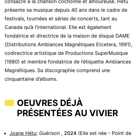
consacre à la chanson cochonne et amoureuse. Hétu
présente sa musique depuis 40 ans dans le cadre de
festivals, tournées et séries de concerts, tant au
Canada qu’à l’international. Elle est également
fondatrice et directrice de la maison de disque DAME
(Distributions Ambiances Magnétiques Etcetera, 1991),
codirectrice artistique de Productions SuperMusique
(1980) et membre fondatrice de l’étiquette Ambiances
Magnétiques. Sa discographie comprend une
cinquantaine d’albums.
OEUVRES DÉJÀ
PRÉSENTÉES AU VIVIER
Joane Hétu
:
Guérison
,
2024
(Elle est née - Point de