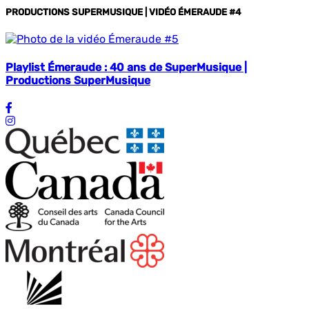
PRODUCTIONS SUPERMUSIQUE | VIDÉO ÉMERAUDE #4
Playlist Émeraude : 40 ans de SuperMusique |
Productions SuperMusique