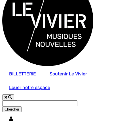
BILLETTERIE
Soutenir Le Vivier
Louer notre espace
Utilisateur