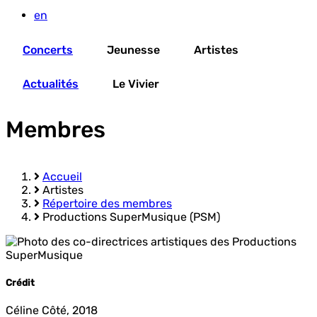
en
Concerts
Jeunesse
Artistes
Actualités
Le Vivier
Membres
Accueil
Artistes
Fil
Répertoire des membres
d'Ariane
Productions SuperMusique (PSM)
Crédit
Céline Côté, 2018