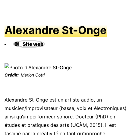
Alexandre St-Onge
Site web
Crédit
Marion Gotti
Alexandre St-Onge est un artiste audio, un
musicien/improvisateur (basse, voix et électroniques)
ainsi qu’un performeur sonore. Docteur (PhD) en
études et pratiques des arts (UQÀM, 2015), il est
fasciné par la créativité en tant qu’approche