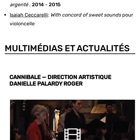
argenté
,
2014
-
2015
Isaiah Ceccarelli
:
With concord of sweet sounds
pour
violoncelle
MULTIMÉDIAS ET ACTUALITÉS
CANNIBALE — DIRECTION ARTISTIQUE
DANIELLE PALARDY ROGER