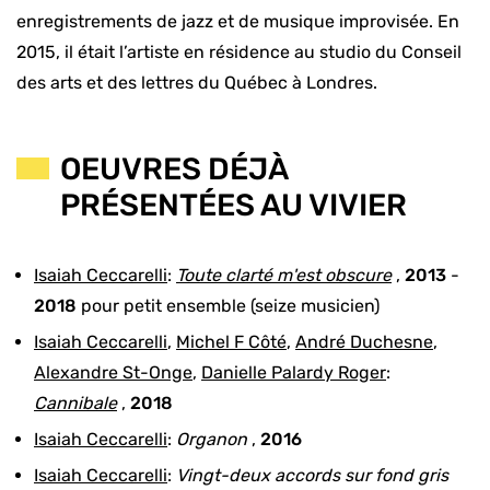
enregistrements de jazz et de musique improvisée. En
2015, il était l’artiste en résidence au studio du Conseil
des arts et des lettres du Québec à Londres.
OEUVRES DÉJÀ
PRÉSENTÉES AU VIVIER
Isaiah Ceccarelli
:
Toute clarté m'est obscure
,
2013
-
2018
pour
petit ensemble (seize musicien)
Isaiah Ceccarelli
,
Michel F Côté
,
André Duchesne
,
Alexandre St-Onge
,
Danielle Palardy Roger
:
Cannibale
,
2018
Isaiah Ceccarelli
:
Organon
,
2016
Isaiah Ceccarelli
:
Vingt-deux accords sur fond gris