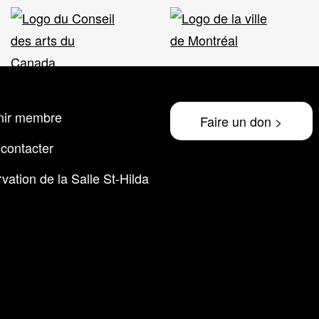
nir membre
Faire un don >
contacter
vation de la Salle St-Hilda