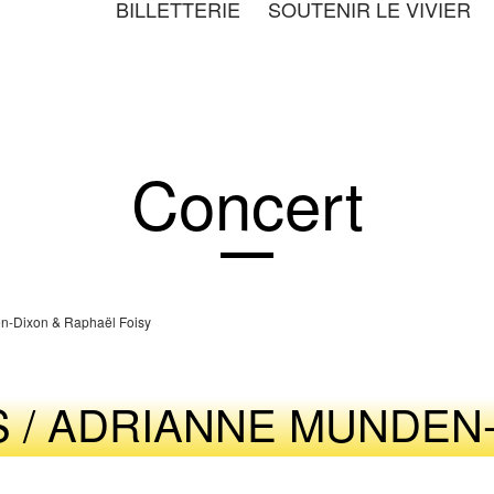
BILLETTERIE
SOUTENIR LE VIVIER
JEUNESSE
ARTISTES
Concert
en-Dixon & Raphaël Foisy
S / ADRIANNE MUNDEN