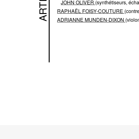
JOHN OLIVER
(synthétiseurs, écha
RAPHAËL FOISY-COUTURE
(contr
ADRIANNE MUNDEN-DIXON
(violo