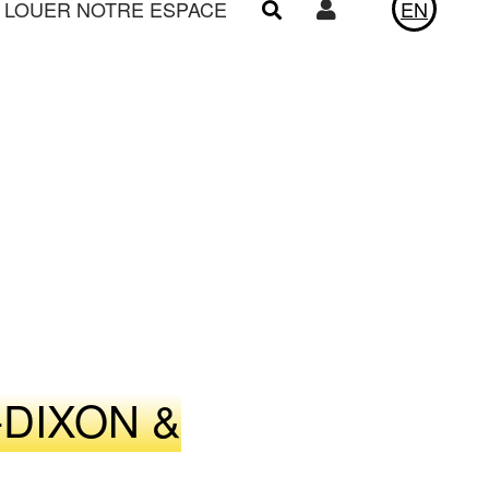
LOUER NOTRE ESPACE
EN
Utilisateur
ACTUALITÉS
LE VIVIER
-DIXON &