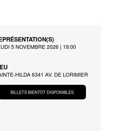
EPRÉSENTATION(S)
EUDI 5 NOVEMBRE 2026 | 19:00
IEU
AINTE-HILDA 6341 AV. DE LORIMIER
BILLETS BIENTÔT DISPONIBLES