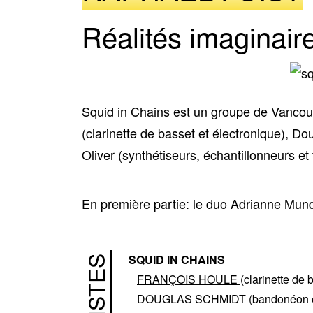
Réalités imaginair
Squid in Chains est un groupe de Vancou
(clarinette de basset et électronique), 
Oliver (synthétiseurs, échantillonneurs et
En première partie: le duo Adrianne Mun
SQUID IN CHAINS
ARTISTES
FRANÇOIS HOULE
(clarinette de 
DOUGLAS SCHMIDT
(bandonéon 