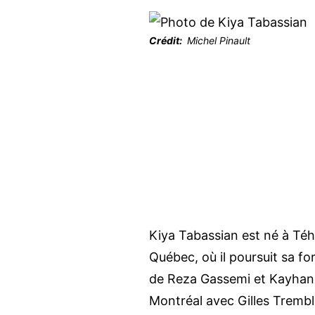
Crédit
Michel Pinault
Kiya Tabassian est né à Téhé
Québec, où il poursuit sa f
de Reza Gassemi et Kayhan 
Montréal avec Gilles Tremb