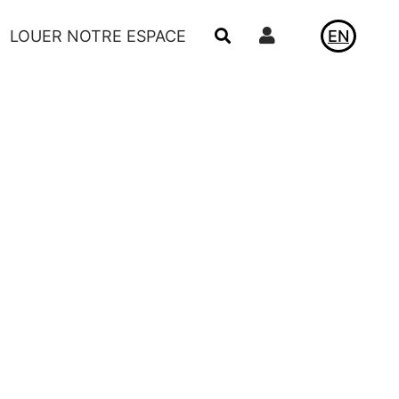
Utilisateur
LOUER NOTRE ESPACE
EN
ACTUALITÉS
LE VIVIER