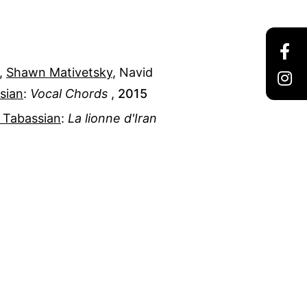
,
Shawn Mativetsky
,
Navid
sian
:
Vocal Chords
,
2015
 Tabassian
:
La lionne d'Iran