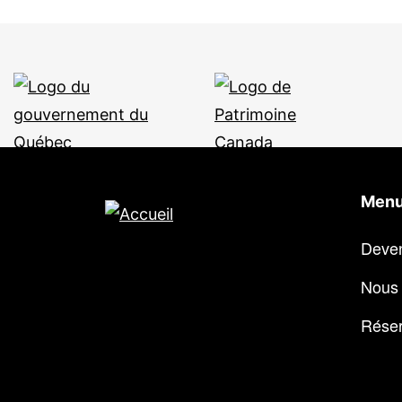
Menu
Deve
Nous 
Réser