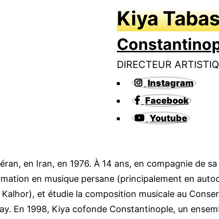
Kiya Tabas
Constantinop
DIRECTEUR ARTISTI
Instagram
Facebook
Youtube
ran, en Iran, en 1976. À 14 ans, en compagnie de sa f
ormation en musique persane (principalement en autod
Kalhor), et étudie la composition musicale au Conse
lay. En 1998, Kiya cofonde Constantinople, un ensem