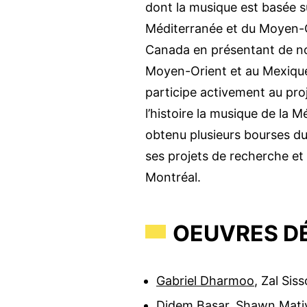
dont la musique est basée s
Méditerranée et du Moyen-Or
Canada en présentant de nom
Moyen-Orient et au Mexique
participe activement au pr
l’histoire la musique de la M
obtenu plusieurs bourses du
ses projets de recherche et
Montréal.
OEUVRES DÉ
Gabriel Dharmoo
,
Zal Sis
Didem Başar
,
Shawn Mati