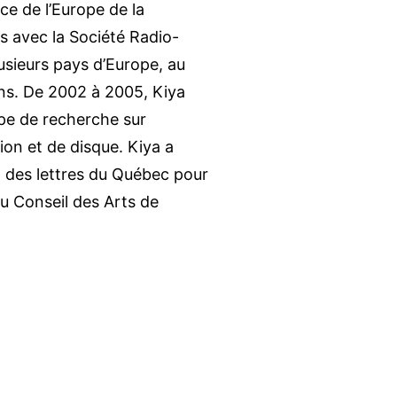
ce de l’Europe de la
s avec la Société Radio-
usieurs pays d’Europe, au
ns. De 2002 à 2005, Kiya
pe de recherche sur
tion et de disque. Kiya a
t des lettres du Québec pour
u Conseil des Arts de