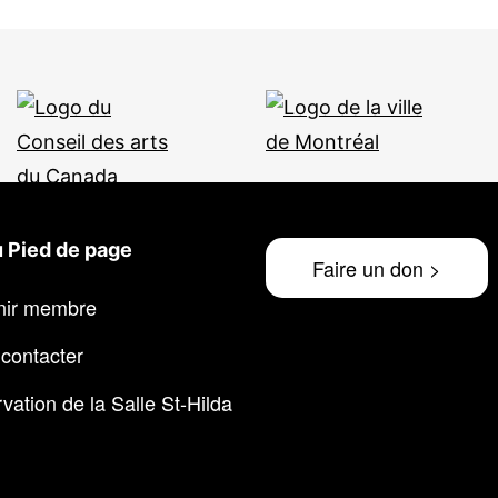
 Pied de page
Faire un don >
nir membre
contacter
vation de la Salle St-Hilda