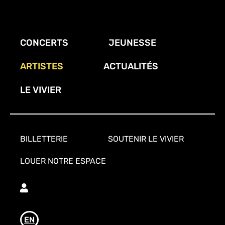
Aller
au
contenu
CONCERTS
JEUNESSE
principal
ARTISTES
ACTUALITÉS
LE VIVIER
BILLETTERIE
SOUTENIR LE VIVIER
LOUER NOTRE ESPACE
Utilisateur
EN