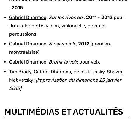
,
2015
Gabriel Dharmoo
:
Sur les rives de
,
2011
-
2012
pour
flûte, clarinette, violon, violoncelle, piano et
percussions
Gabriel Dharmoo
:
Ninaivanjali
,
2012
(première
montréalaise)
Gabriel Dharmoo
:
Brunir la voix
pour
voix
Tim Brady
,
Gabriel Dharmoo
,
Helmut Lipsky
,
Shawn
Mativetsky
:
[Improvisation du dimanche 25 janvier
2015]
MULTIMÉDIAS ET ACTUALITÉS