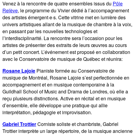
Venez à la rencontre de quatre ensembles issus du
Pôle
Relève
, le programme du Vivier dédié à l’accompagnement
des artistes émergent·e·s. Cette vitrine met en lumière des
univers artistiques allant de la musique de chambre à la voix,
en passant par les nouvelles technologies et
l’interdisciplinarité. La rencontre sera l’occasion pour les
artistes de présenter des extraits de leurs œuvres au cours
d’un petit concert. L’événement est proposé en collaboration
avec le Conservatoire de musique de Québec et réunira:
Rosane Lajoie
Pianiste formée au Conservatoire de
musique de Montréal, Rosane Lajoie s’est perfectionnée en
accompagnement et en musique contemporaine à la
Guildhall School of Music and Drama de Londres, où elle a
reçu plusieurs distinctions. Active en récital et en musique
d’ensemble, elle développe une pratique qui allie
interprétation, pédagogie et improvisation.
Gabriel Trottier
Corniste soliste et chambriste, Gabriel
Trottier interprète un large répertoire, de la musique ancienne