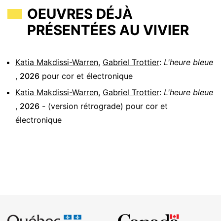
OEUVRES DÉJÀ
PRÉSENTÉES AU VIVIER
Katia Makdissi-Warren
,
Gabriel Trottier
:
L'heure bleue
,
2026
pour
cor et électronique
Katia Makdissi-Warren
,
Gabriel Trottier
:
L'heure bleue
,
2026
-
(version rétrograde)
pour
cor et
électronique