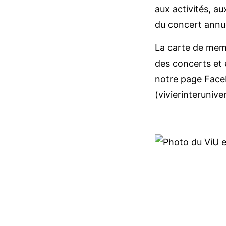
aux activités, au
du concert annue
La carte de memb
des concerts et 
notre page
Face
(vivierinteruniv