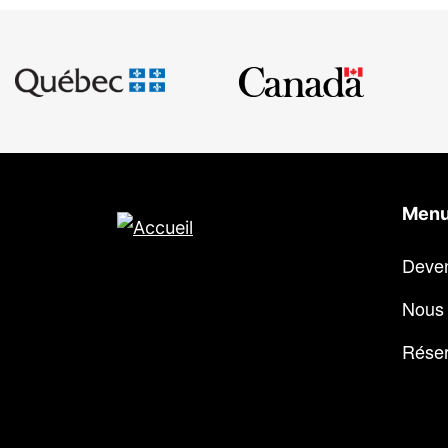
Menu
Deve
Nous 
Réser