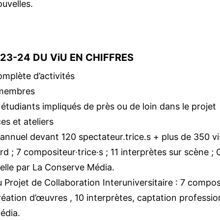
uvelles.
23-24 DU ViU EN CHIFFRES
omplète d’activités
 membres
étudiants impliqués de près ou de loin dans le projet
s et ateliers
annuel devant 120 spectateur.trice.s + plus de 350 
rd ; 7 compositeur·trice·s ; 11 interprètes sur scène ;
elle par La Conserve Média.
Projet de Collaboration Interuniversitaire : 7 composi
éation d’œuvres , 10 interprètes, captation professio
édia.