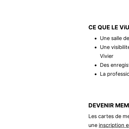
CE QUE LE Vi
Une salle d
Une visibili
Vivier
Des enregist
La professi
DEVENIR MEM
Les cartes de me
une
inscription e