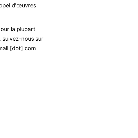
'appel d'œuvres
our la plupart
, suivez-nous sur
ail
[dot]
com