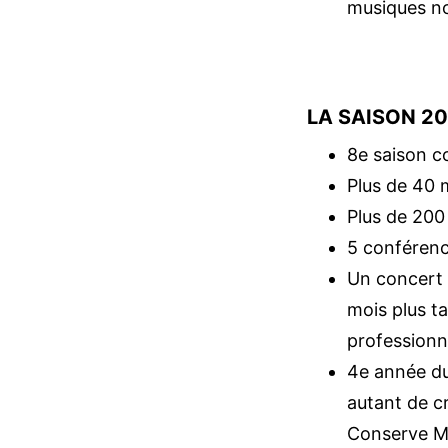
musiques no
LA SAISON 20
8e saison c
Plus de 40
Plus de 200 
5 conférence
Un concert 
mois plus ta
professionn
4e année du 
autant de cr
Conserve M