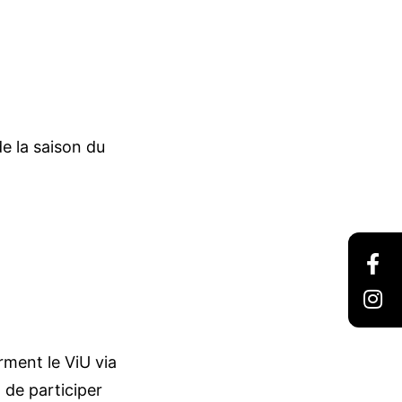
de la saison du
rment le ViU via
 de participer