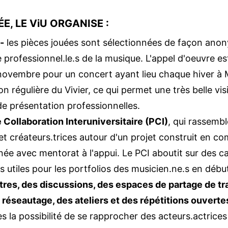
, LE ViU ORGANISE :
-
les pièces jouées sont sélectionnées de façon anon
professionnel.le.s de la musique. L'appel d'oeuvre es
novembre pour un concert ayant lieu chaque hiver à M
on régulière du Vivier, ce qui permet une très belle visi
de présentation professionnelles.
e Collaboration Interuniversitaire (PCI)
, qui rassemb
 et créateurs.trices autour d'un projet construit en 
née avec mentorat à l'appui. Le PCI aboutit sur des c
s utiles pour les portfolios des musicien.ne.s en début
res, des discussions, des espaces de partage de tra
 réseautage, des ateliers et des répétitions ouverte
 la possibilité de se rapprocher des acteurs.actric