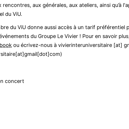
x rencontres, aux générales, aux ateliers, ainsi qu’à l
l du ViU.
re du ViU donne aussi accès à un tarif préférentiel p
événements du Groupe Le Vivier ! Pour en savoir plus
book
ou écrivez-nous à ­
vivierinteruniversitaire
[at]
gm
ersitaire[at]gmail[dot]com)