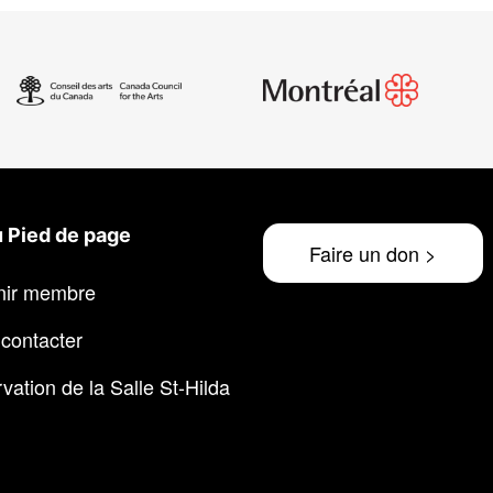
 Pied de page
Faire un don >
nir membre
contacter
vation de la Salle St-Hilda