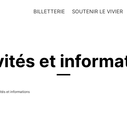
BILLETTERIE
SOUTENIR LE VIVIER
JEUNESSE
ARTISTES
vités et informa
ités et informations