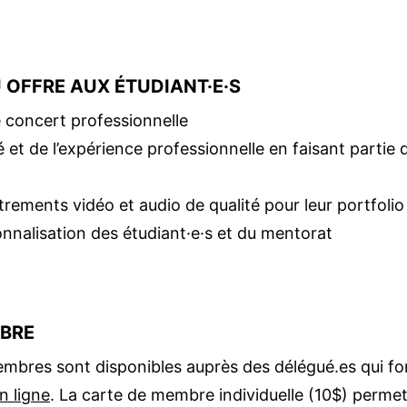
U OFFRE AUX ÉTUDIANT·E·S
e concert professionnelle
té et de l’expérience professionnelle en faisant partie 
rements vidéo et audio de qualité pour leur portfolio
onnalisation des étudiant·e·s et du mentorat
BRE
mbres sont disponibles auprès des ­délégué.es qui fo
n ligne
. La carte de membre individuelle (10$) ­permet