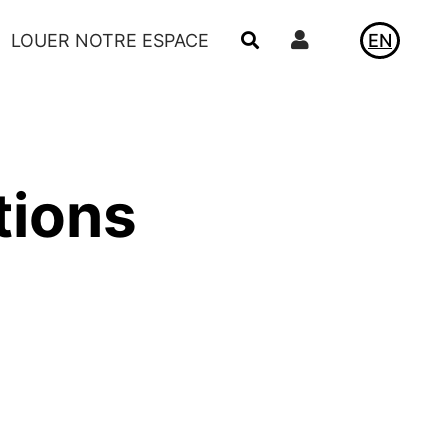
Utilisateur
LOUER NOTRE ESPACE
EN
ACTUALITÉS
LE VIVIER
tions