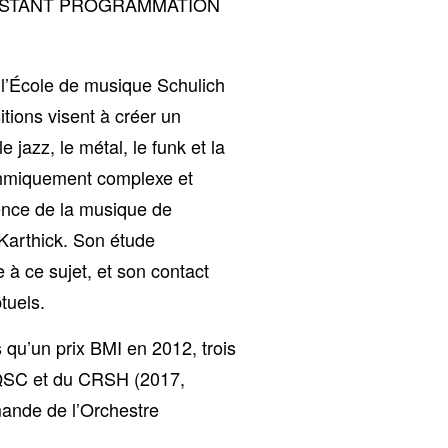
ISTANT PROGRAMMATION
l’École de musique Schulich
tions visent à créer un
jazz, le métal, le funk et la
thmiquement complexe et
luence de la musique de
Karthick. Son étude
e à ce sujet, et son contact
tuels.
 qu’un prix BMI en 2012, trois
RQSC et du CRSH (2017,
mande de l’Orchestre