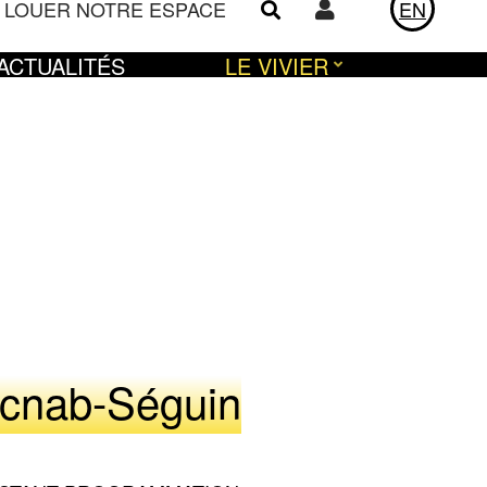
LOUER NOTRE ESPACE
EN
Utilisateur
ACTUALITÉS
LE VIVIER
acnab-Séguin