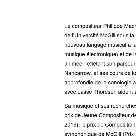
Le compositeur Philippe Macn
de l’Université McGill sous l
nouveau langage musical à la 
musique électronique) et de
animée, reflétant son parcours
Nancarrow, et ses cours de k
approfondie de la sonologie au
avec Lasse Thoresen aident à 
Sa musique et ses recherches 
prix de Jeune Compositeur d
2019), le prix de Compositio
symphonique de McGill (Prix