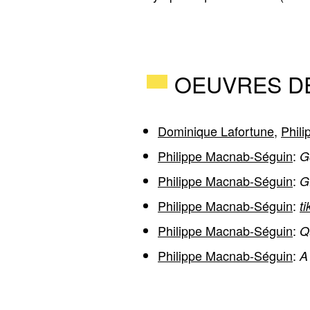
OEUVRES DÉ
Dominique Lafortune
,
Phil
Philippe Macnab-Séguin
:
G
Philippe Macnab-Séguin
:
G
Philippe Macnab-Séguin
:
tik
Philippe Macnab-Séguin
:
Q
Philippe Macnab-Séguin
:
A