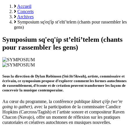
Accueil
Concerts
Archives
Symposium sq'eq'íp st’elti’telem (chants pour rassembler les
gens)
Symposium sq'eq'íp st’elti’telem (chants
pour rassembler les gens)
Sous la direction de Dylan Robinson (Stó:lō/Skwah), artiste, commissaire et
écrivain, ce symposium propose d’explorer comment les formes autochtones
de rassemblement, d’écoute et de création peuvent transformer les façons de
concevoir la musique contemporaine.
Au cœur du programme, la conférence publique
látset q'ép (we’re
going to gather)
, avec la participation de la commissaire Candice
Hopkins (Carcross/Tagish) et l’artiste sonore et compositeur Raven
Chacon (Navajo), offre un moment de réflexion sur les pratiques
curatoriales et créatives autochtones en musiques nouvelles.