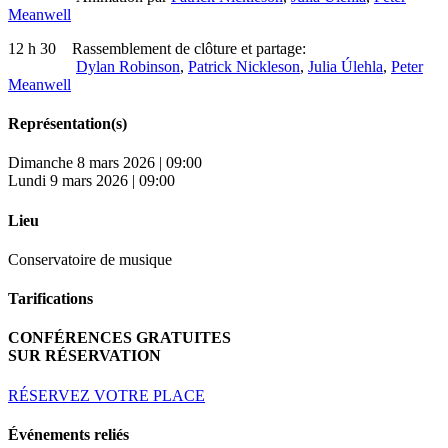
Meanwell
12 h 30 Rassemblement de clôture et partage:
Dylan Robinson
,
Patrick Nickleson
,
Julia Úlehla
,
Peter
Meanwell
Représentation(s)
Dimanche 8 mars 2026 | 09:00
Lundi 9 mars 2026 | 09:00
Lieu
Conservatoire de musique
Tarifications
CONFÉRENCES GRATUITES
SUR RÉSERVATION
RÉSERVEZ VOTRE PLACE
Événements reliés