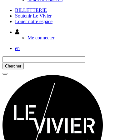
BILLETTERIE
Soutenir Le Vivier
Louer notre espace
Utilisateur
Me connecter
en