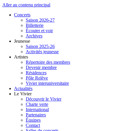
Aller au contenu principal
Concerts
Saison 2026-27
Billetterie
Écouter et voir
Archives
Jeunesse
Saison 2025-26
Activités jeunesse
Artistes
Répertoire des membres
Devenir membre
Résidences
Pôle Relève
Vivier interuniversitaire
Actualités
Le Vivier
Découvrir le Vivier
Charte verte
International
Partenaires
Équipes
Contact
Salles de concerts