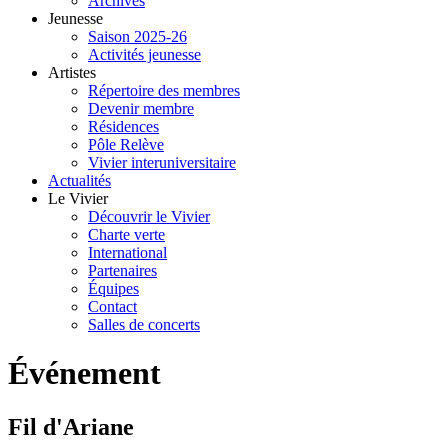
Archives
Jeunesse
Saison 2025-26
Activités jeunesse
Artistes
Répertoire des membres
Devenir membre
Résidences
Pôle Relève
Vivier interuniversitaire
Actualités
Le Vivier
Découvrir le Vivier
Charte verte
International
Partenaires
Équipes
Contact
Salles de concerts
Événement
Fil d'Ariane