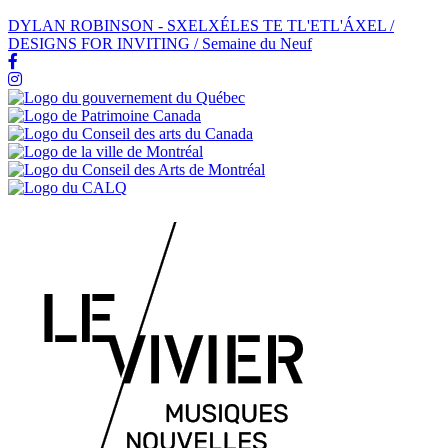
DYLAN ROBINSON - SXELXÉLES TE TL'ETL'ÁXEL /
DESIGNS FOR INVITING / Semaine du Neuf