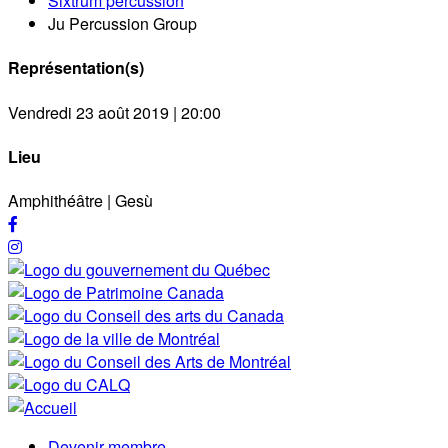
Sixtrum percussion
Ju Percussion Group
Représentation(s)
Vendredi 23 août 2019 | 20:00
Lieu
Amphithéâtre | Gesù
Devenir membre