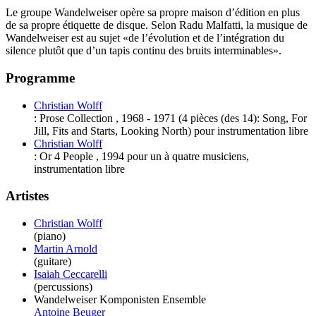
Le groupe Wandelweiser opère sa propre maison d’édition en plus
de sa propre étiquette de disque. Selon Radu Malfatti, la musique de
Wandelweiser est au sujet «de l’évolution et de l’intégration du
silence plutôt que d’un tapis continu des bruits interminables».
Programme
Christian Wolff
:
Prose Collection
,
1968
-
1971
(4 pièces (des 14): Song, For
Jill, Fits and Starts, Looking North)
pour
instrumentation libre
Christian Wolff
:
Or 4 People
,
1994
pour
un à quatre musiciens,
instrumentation libre
Artistes
Christian Wolff
(piano)
Martin Arnold
(guitare)
Isaiah Ceccarelli
(percussions)
Wandelweiser Komponisten Ensemble
Antoine Beuger