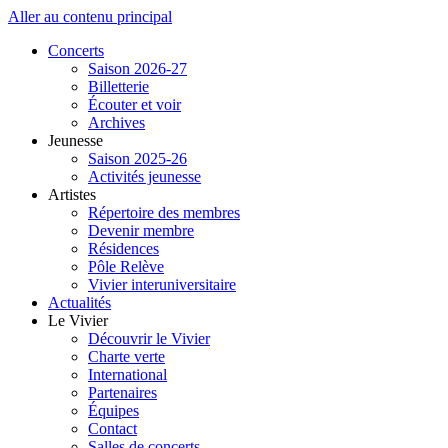
Aller au contenu principal
Concerts
Saison 2026-27
Billetterie
Écouter et voir
Archives
Jeunesse
Saison 2025-26
Activités jeunesse
Artistes
Répertoire des membres
Devenir membre
Résidences
Pôle Relève
Vivier interuniversitaire
Actualités
Le Vivier
Découvrir le Vivier
Charte verte
International
Partenaires
Équipes
Contact
Salles de concerts