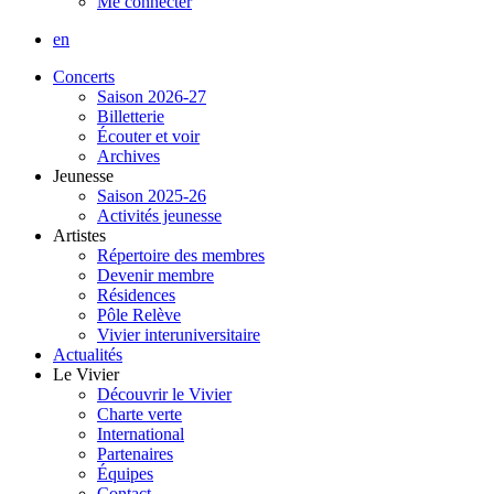
Me connecter
en
Concerts
Saison 2026-27
Billetterie
Écouter et voir
Archives
Jeunesse
Saison 2025-26
Activités jeunesse
Artistes
Répertoire des membres
Devenir membre
Résidences
Pôle Relève
Vivier interuniversitaire
Actualités
Le Vivier
Découvrir le Vivier
Charte verte
International
Partenaires
Équipes
Contact