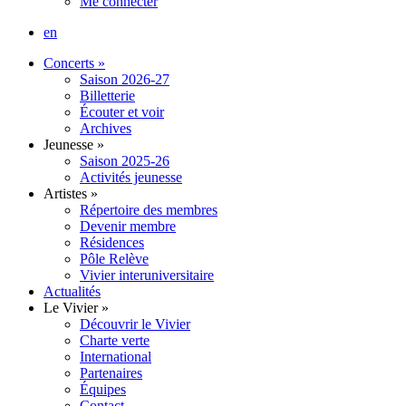
Me connecter
en
Concerts
»
Saison 2026-27
Billetterie
Écouter et voir
Archives
Jeunesse
»
Saison 2025-26
Activités jeunesse
Artistes
»
Répertoire des membres
Devenir membre
Résidences
Pôle Relève
Vivier interuniversitaire
Actualités
Le Vivier
»
Découvrir le Vivier
Charte verte
International
Partenaires
Équipes
Contact