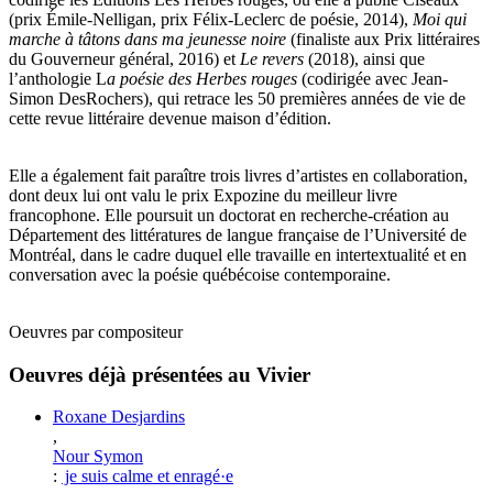
(prix Émile-Nelligan, prix Félix-Leclerc de poésie, 2014),
Moi qui
marche à tâtons dans ma jeunesse noire
(finaliste aux Prix littéraires
du Gouverneur général, 2016) et
Le revers
(2018), ainsi que
l’anthologie L
a poésie des Herbes rouges
(codirigée avec Jean-
Simon DesRochers), qui retrace les 50 premières années de vie de
cette revue littéraire devenue maison d’édition.
Elle a également fait paraître trois livres d’artistes en collaboration,
dont deux lui ont valu le prix Expozine du meilleur livre
francophone. Elle poursuit un doctorat en recherche-création au
Département des littératures de langue française de l’Université de
Montréal, dans le cadre duquel elle travaille en intertextualité et en
conversation avec la poésie québécoise contemporaine.
Oeuvres par compositeur
Oeuvres déjà présentées au Vivier
Roxane Desjardins
,
Nour Symon
:
je suis calme et enragé·e