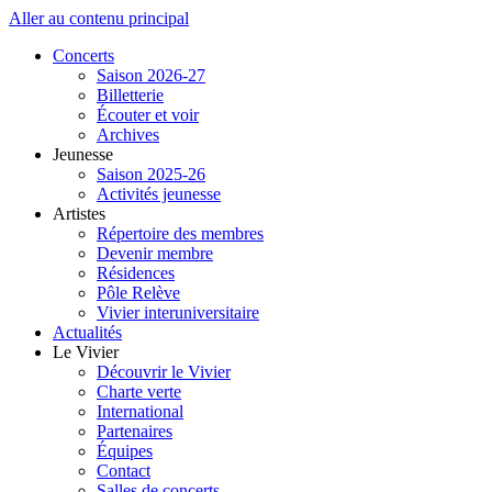
Aller au contenu principal
Concerts
Saison 2026-27
Billetterie
Écouter et voir
Archives
Jeunesse
Saison 2025-26
Activités jeunesse
Artistes
Répertoire des membres
Devenir membre
Résidences
Pôle Relève
Vivier interuniversitaire
Actualités
Le Vivier
Découvrir le Vivier
Charte verte
International
Partenaires
Équipes
Contact
Salles de concerts