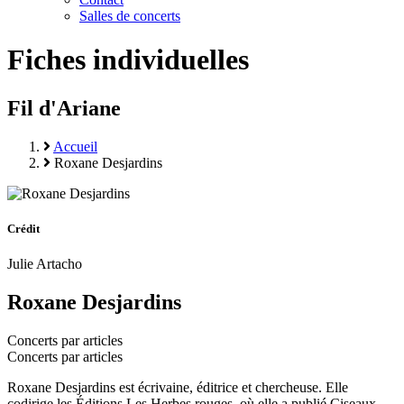
Salles de concerts
Fiches individuelles
Fil d'Ariane
Accueil
Roxane Desjardins
Crédit
Julie Artacho
Roxane Desjardins
Concerts par articles
Concerts par articles
Roxane Desjardins est écrivaine, éditrice et chercheuse. Elle
codirige les Éditions Les Herbes rouges, où elle a publié Ciseaux