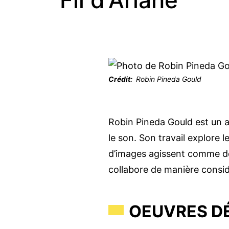
Fil d'Ariane
Crédit
Robin Pineda Gould
Robin Pineda Gould est un a
le son. Son travail explore l
d’images agissent comme des
collabore de manière consid
OEUVRES DÉ