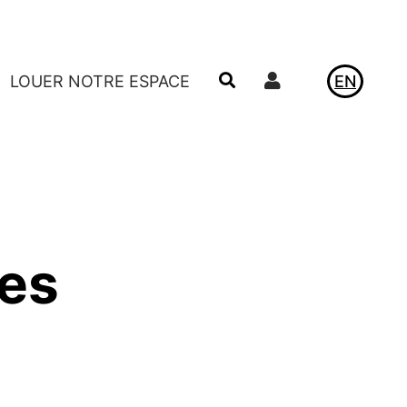
Utilisateur
LOUER NOTRE ESPACE
EN
ACTUALITÉS
LE VIVIER
les