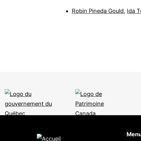
Robin Pineda Gould
,
Ida T
Menu