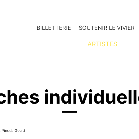
BILLETTERIE
SOUTENIR LE VIVIER
JEUNESSE
ARTISTES
ches individuel
n Pineda Gould