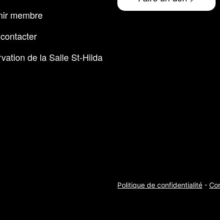
nir membre
contacter
vation de la Salle St-Hilda
Politique de confidentialité
-
Con