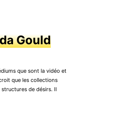
eda Gould
diums que sont la vidéo et
croit que les collections
tructures de désirs. Il