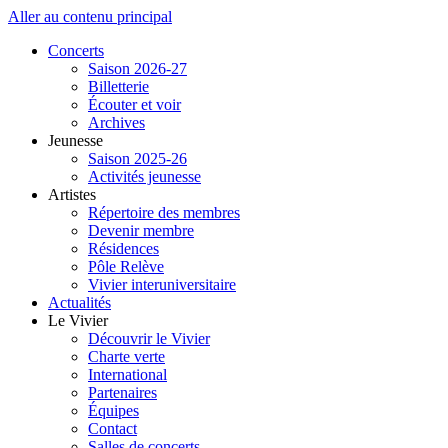
Aller au contenu principal
Concerts
Saison 2026-27
Billetterie
Écouter et voir
Archives
Jeunesse
Saison 2025-26
Activités jeunesse
Artistes
Répertoire des membres
Devenir membre
Résidences
Pôle Relève
Vivier interuniversitaire
Actualités
Le Vivier
Découvrir le Vivier
Charte verte
International
Partenaires
Équipes
Contact
Salles de concerts