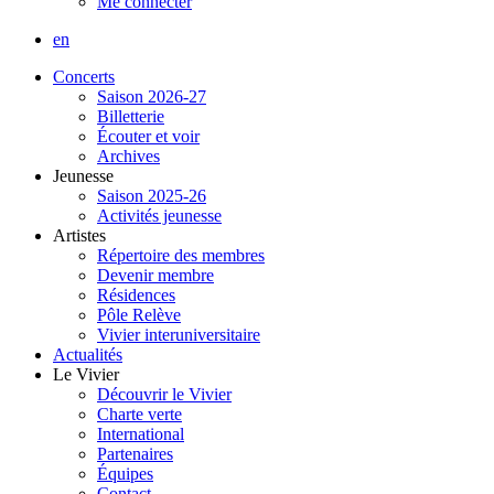
Me connecter
en
Concerts
Saison 2026-27
Billetterie
Écouter et voir
Archives
Jeunesse
Saison 2025-26
Activités jeunesse
Artistes
Répertoire des membres
Devenir membre
Résidences
Pôle Relève
Vivier interuniversitaire
Actualités
Le Vivier
Découvrir le Vivier
Charte verte
International
Partenaires
Équipes
Contact