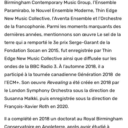
Birmingham Contemporary Music Group, l’Ensemble
Paramirabo, le Nouvel Ensemble Moderne, Thin Edge
New Music Collective, l’Aventa Ensemble et l’Orchestre
de la francophonie. Parmi les moments marquants des
dernières années, mentionnons son œuvre Le sel de la
terre qui a remporté le 3e prix Serge-Garant de la
Fondation Socan en 2015, fut enregistrée par Thin
Edge New Music Collective ainsi que diffusée sur les
ondes de la BBC Radio 3. À l’automne 2018, il a
participé à la tournée canadienne Génération 2018 de
l’ECM+. Son oeuvre
Revealing
a été créée en 2018 par
le London Symphony Orchestra sous la direction de
Susanna Malkki, puis enregistrée sous la direction de
François-Xavier Roth en 2020.
Il a complété en 2018 un doctorat au Royal Birmingham
Conservatoire en Angleterre, après avoir étudié à