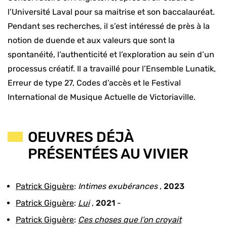
l’Université Laval pour sa maitrise et son baccalauréat.
Pendant ses recherches, il s’est intéressé de près à la
notion de duende et aux valeurs que sont la
spontanéité, l’authenticité et l’exploration au sein d’un
processus créatif. Il a travaillé pour l’Ensemble Lunatik,
Erreur de type 27, Codes d’accès et le Festival
International de Musique Actuelle de Victoriaville.
OEUVRES DÉJÀ
PRÉSENTÉES AU VIVIER
Patrick Giguère
:
Intimes exubérances
,
2023
Patrick Giguère
:
Lui
,
2021
-
Patrick Giguère
:
Ces choses que l’on croyait