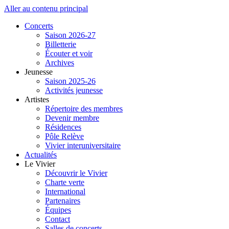
Aller au contenu principal
Concerts
Saison 2026-27
Billetterie
Écouter et voir
Archives
Jeunesse
Saison 2025-26
Activités jeunesse
Artistes
Répertoire des membres
Devenir membre
Résidences
Pôle Relève
Vivier interuniversitaire
Actualités
Le Vivier
Découvrir le Vivier
Charte verte
International
Partenaires
Équipes
Contact
Salles de concerts