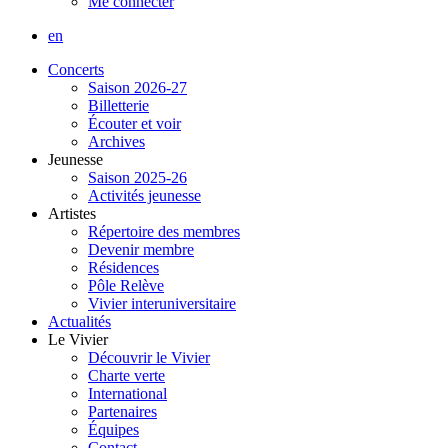
Me connecter
en
Concerts
Saison 2026-27
Billetterie
Écouter et voir
Archives
Jeunesse
Saison 2025-26
Activités jeunesse
Artistes
Répertoire des membres
Devenir membre
Résidences
Pôle Relève
Vivier interuniversitaire
Actualités
Le Vivier
Découvrir le Vivier
Charte verte
International
Partenaires
Équipes
Contact