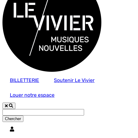
BILLETTERIE
Soutenir Le Vivier
Louer notre espace
Utilisateur