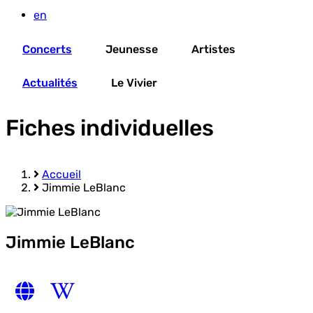
en
Concerts
Jeunesse
Artistes
Actualités
Le Vivier
Fiches individuelles
Accueil
Jimmie LeBlanc
Fil
d'Ariane
Jimmie LeBlanc