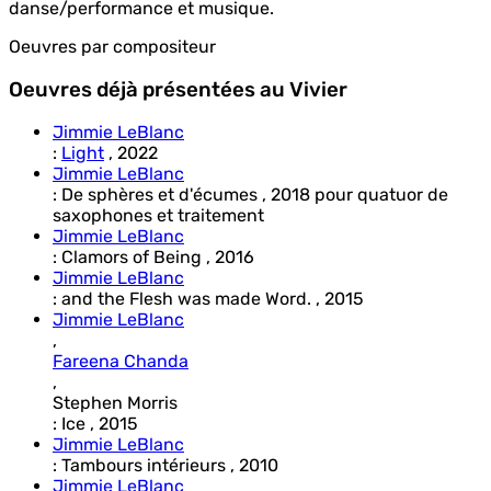
danse/performance et musique.
Oeuvres par compositeur
Oeuvres déjà présentées au Vivier
Jimmie LeBlanc
:
Light
,
2022
Jimmie LeBlanc
:
De sphères et d'écumes
,
2018
pour
quatuor de
saxophones et traitement
Jimmie LeBlanc
:
Clamors of Being
,
2016
Jimmie LeBlanc
:
and the Flesh was made Word.
,
2015
Jimmie LeBlanc
,
Fareena Chanda
,
Stephen Morris
:
Ice
,
2015
Jimmie LeBlanc
:
Tambours intérieurs
,
2010
Jimmie LeBlanc