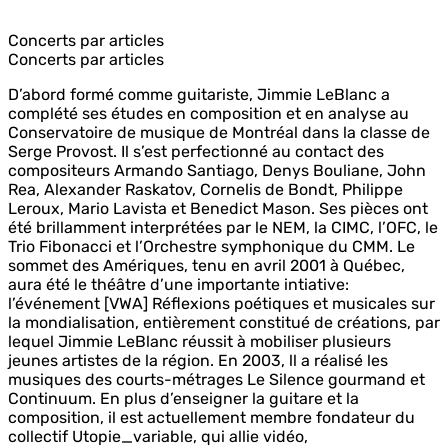
Concerts par articles
Concerts par articles
D’abord formé comme guitariste, Jimmie LeBlanc a
complété ses études en composition et en analyse au
Conservatoire de musique de Montréal dans la classe de
Serge Provost. Il s’est perfectionné au contact des
compositeurs Armando Santiago, Denys Bouliane, John
Rea, Alexander Raskatov, Cornelis de Bondt, Philippe
Leroux, Mario Lavista et Benedict Mason. Ses pièces ont
été brillamment interprétées par le NEM, la CIMC, l’OFC, le
Trio Fibonacci et l’Orchestre symphonique du CMM. Le
sommet des Amériques, tenu en avril 2001 à Québec,
aura été le théâtre d’une importante intiative:
l’événement [VWA] Réflexions poétiques et musicales sur
la mondialisation, entièrement constitué de créations, par
lequel Jimmie LeBlanc réussit à mobiliser plusieurs
jeunes artistes de la région. En 2003, ll a réalisé les
musiques des courts-métrages Le Silence gourmand et
Continuum. En plus d’enseigner la guitare et la
composition, il est actuellement membre fondateur du
collectif Utopie_variable, qui allie vidéo,