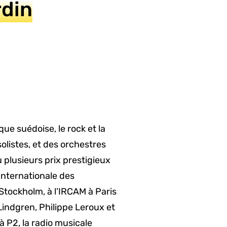
rdin
ue suédoise, le rock et la
listes, et des orchestres
u plusieurs prix prestigieux
internationale des
tockholm, à l’IRCAM à Paris
Lindgren, Philippe Leroux et
 P2, la radio musicale