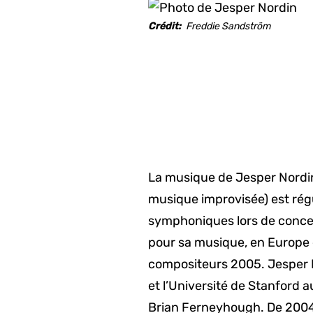
d'Ariane
Crédit
Freddie Sandström
La musique de Jesper Nordin (
musique improvisée) est régu
symphoniques lors de concerts
pour sa musique, en Europe 
compositeurs 2005. Jesper N
et l’Université de Stanford a
Brian Ferneyhough. De 2004 à