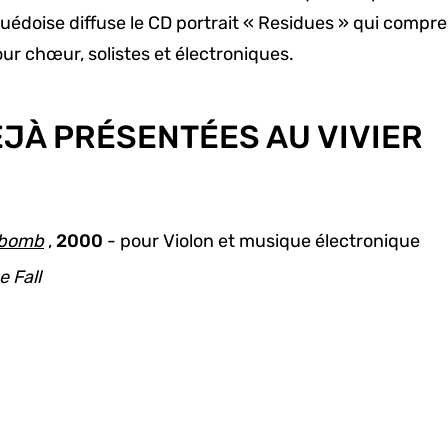
suédoise diffuse le CD portrait « Residues » qui comp
ur chœur, solistes et électroniques.
JÀ PRÉSENTÉES AU VIVIER
a bomb
,
2000
- pour
Violon et musique électronique
e Fall