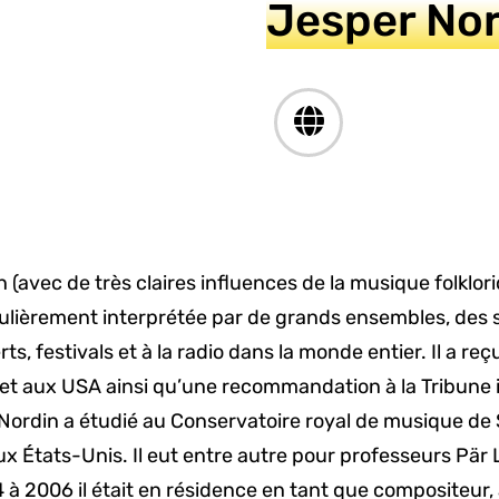
Jesper No
avec de très claires influences de la musique folkloriq
lièrement interprétée par de grands ensembles, des so
, festivals et à la radio dans la monde entier. Il a reç
et aux USA ainsi qu’une recommandation à la Tribune 
ordin a étudié au Conservatoire royal de musique de S
ux États-Unis. Il eut entre autre pour professeurs Pär 
 2006 il était en résidence en tant que compositeur, à