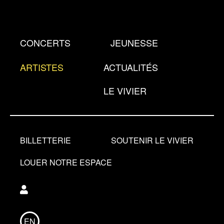
Aller
au
contenu
CONCERTS
JEUNESSE
principal
ARTISTES
ACTUALITÉS
LE VIVIER
BILLETTERIE
SOUTENIR LE VIVIER
LOUER NOTRE ESPACE
Utilisateur
EN