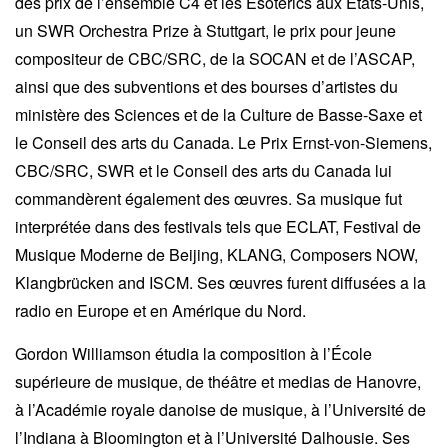
des prix de l’ensemble C4 et les Esoterics aux Etats-Unis,
un SWR Orchestra Prize à Stuttgart, le prix pour jeune
compositeur de CBC/SRC, de la SOCAN et de l’ASCAP,
ainsi que des subventions et des bourses d’artistes du
ministère des Sciences et de la Culture de Basse-Saxe et
le Conseil des arts du Canada. Le Prix Ernst-von-Siemens,
CBC/SRC, SWR et le Conseil des arts du Canada lui
commandèrent également des œuvres. Sa musique fut
interprétée dans des festivals tels que ECLAT, Festival de
Musique Moderne de Beijing, KLANG, Composers NOW,
Klangbrücken and ISCM. Ses œuvres furent diffusées a la
radio en Europe et en Amérique du Nord.
Gordon Williamson étudia la composition à l’École
supérieure de musique, de théâtre et medias de Hanovre,
à l’Académie royale danoise de musique, à l’Université de
l’Indiana à Bloomington et à l’Université Dalhousie. Ses