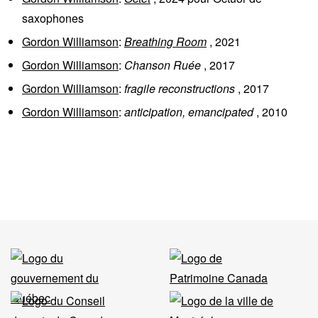
saxophones
Gordon Williamson
:
Breathing Room
,
2021
Gordon Williamson
:
Chanson Ruée
,
2017
Gordon Williamson
:
fragile reconstructions
,
2017
Gordon Williamson
:
anticipation, emancipated
,
2010