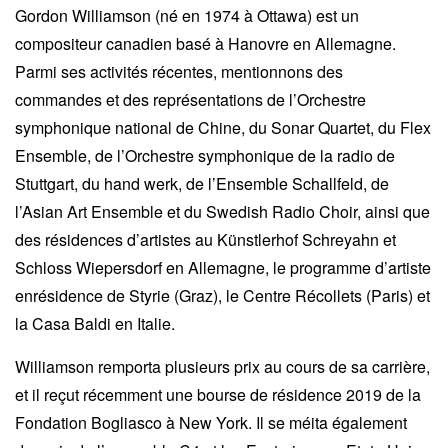
Gordon Williamson (né en 1974 à Ottawa) est un
compositeur canadien basé à Hanovre en Allemagne.
Parmi ses activités récentes, mentionnons des
commandes et des représentations de l’Orchestre
symphonique national de Chine, du Sonar Quartet, du Flex
Ensemble, de l’Orchestre symphonique de la radio de
Stuttgart, du hand werk, de l’Ensemble Schallfeld, de
l’Asian Art Ensemble et du Swedish Radio Choir, ainsi que
des résidences d’artistes au Künstlerhof Schreyahn et
Schloss Wiepersdorf en Allemagne, le programme d’artiste
enrésidence de Styrie (Graz), le Centre Récollets (Paris) et
la Casa Baldi en Italie.
Williamson remporta plusieurs prix au cours de sa carrière,
et il reçut récemment une bourse de résidence 2019 de la
Fondation Bogliasco à New York. Il se méita également