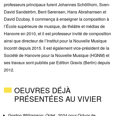
professeurs principaux furent Johannes Schöllhorn, Sven-
David Sandström, Bent Sørensen, Hans Abrahamsen et
David Dzubay. Il commença à enseigner la composition à
l’École supérieure de musique, de théâtre et médias de
Hanovre en 2010, et il est professeur invité de composition
ainsi que directeur de l’Institut pour la Nouvelle Musique
Incontri depuis 2015. Il est également vice-président de la
Société de Hanovre pour la Nouvelle Musique (HGNM) et
ses travaux sont publiés par Edition Gravis (Berlin) depuis
2012.
OEUVRES DÉJÀ
PRÉSENTÉES AU VIVIER
Gordon Williamson
:
Octet
,
2024
pour
Octuor de