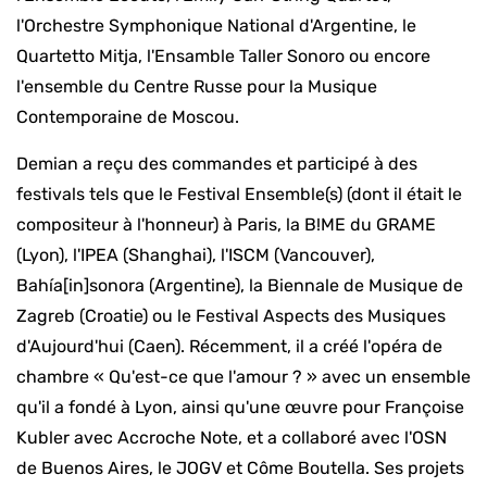
l'Orchestre Symphonique National d'Argentine, le
Quartetto Mitja, l'Ensamble Taller Sonoro ou encore
l'ensemble du Centre Russe pour la Musique
Contemporaine de Moscou.
Demian a reçu des commandes et participé à des
festivals tels que le Festival Ensemble(s) (dont il était le
compositeur à l'honneur) à Paris, la B!ME du GRAME
(Lyon), l'IPEA (Shanghai), l'ISCM (Vancouver),
Bahía[in]sonora (Argentine), la Biennale de Musique de
Zagreb (Croatie) ou le Festival Aspects des Musiques
d'Aujourd'hui (Caen). Récemment, il a créé l'opéra de
chambre « Qu'est-ce que l'amour ? » avec un ensemble
qu'il a fondé à Lyon, ainsi qu'une œuvre pour Françoise
Kubler avec Accroche Note, et a collaboré avec l'OSN
de Buenos Aires, le JOGV et Côme Boutella. Ses projets