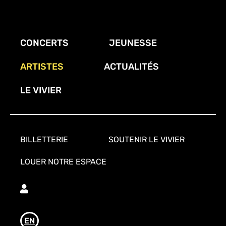
Aller
au
contenu
CONCERTS
JEUNESSE
principal
ARTISTES
ACTUALITÉS
LE VIVIER
BILLETTERIE
SOUTENIR LE VIVIER
LOUER NOTRE ESPACE
Utilisateur
EN