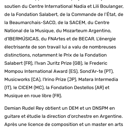
soutien du Centre International Nadia et Lili Boulanger,
de la Fondation Salabert, de la Commande de l’État, de
la Beaumarchais-SACD, de la SACEM, du Centre
National de la Musique, du Mozarteum Argentino,
d'IBERMÚSICAS, du FNArtes et de BECAR. L'énergie
électrisante de son travail lui a valu de nombreuses
distinctions, notamment le Prix de la Fondation
Salabert (FR), l'Ivan Juritz Prize (GB), le Frederic
Mompou International Award (ES), Sond'Ar-te (PT),
Musicworks (CA), l'Irino Prize (JP), Matera Intermedia
(IT), le CICEM (MC), la Fondation Destellos (AR) et
Musique en roue libre (FR).
Demian Rudel Rey obtient un DEM et un DNSPM en
guitare et étudie la direction d'orchestre en Argentine.
Après une licence de composition et un master en arts