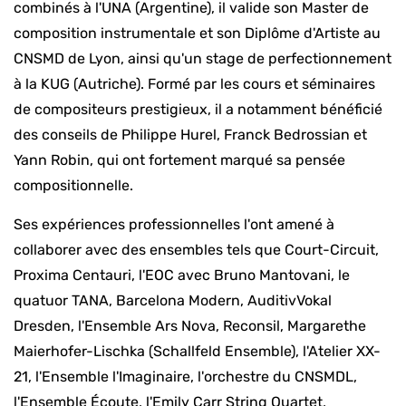
combinés à l'UNA (Argentine), il valide son Master de
composition instrumentale et son Diplôme d'Artiste au
CNSMD de Lyon, ainsi qu'un stage de perfectionnement
à la KUG (Autriche). Formé par les cours et séminaires
de compositeurs prestigieux, il a notamment bénéficié
des conseils de Philippe Hurel, Franck Bedrossian et
Yann Robin, qui ont fortement marqué sa pensée
compositionnelle.
Ses expériences professionnelles l'ont amené à
collaborer avec des ensembles tels que Court-Circuit,
Proxima Centauri, l'EOC avec Bruno Mantovani, le
quatuor TANA, Barcelona Modern, AuditivVokal
Dresden, l'Ensemble Ars Nova, Reconsil, Margarethe
Maierhofer-Lischka (Schallfeld Ensemble), l'Atelier XX-
21, l'Ensemble l'Imaginaire, l'orchestre du CNSMDL,
l'Ensemble Écoute, l'Emily Carr String Quartet,