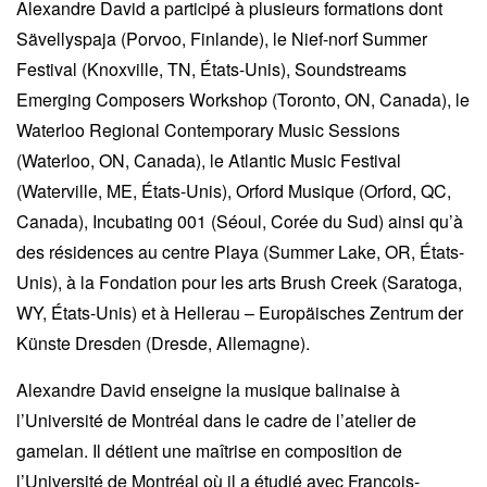
Alexandre David a participé à plusieurs formations dont
Sävellyspaja (Porvoo, Finlande), le Nief-norf Summer
Festival (Knoxville, TN, États-Unis), Soundstreams
Emerging Composers Workshop (Toronto, ON, Canada), le
Waterloo Regional Contemporary Music Sessions
(Waterloo, ON, Canada), le Atlantic Music Festival
(Waterville, ME, États-Unis), Orford Musique (Orford, QC,
Canada), Incubating 001 (Séoul, Corée du Sud) ainsi qu’à
des résidences au centre Playa (Summer Lake, OR, États-
Unis), à la Fondation pour les arts Brush Creek (Saratoga,
WY, États-Unis) et à Hellerau – Europäisches Zentrum der
Künste Dresden (Dresde, Allemagne).
Alexandre David enseigne la musique balinaise à
l’Université de Montréal dans le cadre de l’atelier de
gamelan. Il détient une maîtrise en composition de
l’Université de Montréal où il a étudié avec François-