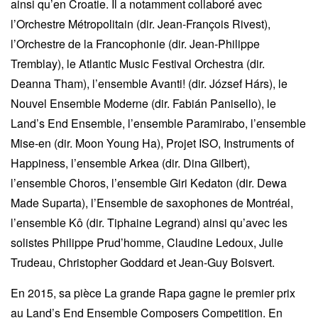
ainsi qu’en Croatie. Il a notamment collaboré avec
l’Orchestre Métropolitain (dir. Jean-François Rivest),
l’Orchestre de la Francophonie (dir. Jean-Philippe
Tremblay), le Atlantic Music Festival Orchestra (dir.
Deanna Tham), l’ensemble Avanti! (dir. József Hárs), le
Nouvel Ensemble Moderne (dir. Fabián Panisello), le
Land’s End Ensemble, l’ensemble Paramirabo, l’ensemble
Mise-en (dir. Moon Young Ha), Projet ISO, Instruments of
Happiness, l’ensemble Arkea (dir. Dina Gilbert),
l’ensemble Choros, l’ensemble Giri Kedaton (dir. Dewa
Made Suparta), l’Ensemble de saxophones de Montréal,
l’ensemble Kô (dir. Tiphaine Legrand) ainsi qu’avec les
solistes Philippe Prud’homme, Claudine Ledoux, Julie
Trudeau, Christopher Goddard et Jean-Guy Boisvert.
En 2015, sa pièce La grande Rapa gagne le premier prix
au Land’s End Ensemble Composers Competition. En