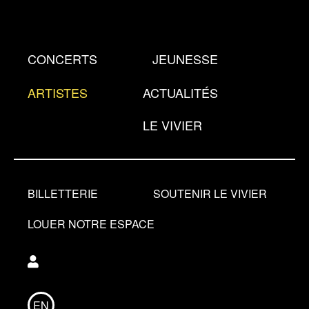
Aller
au
contenu
CONCERTS
JEUNESSE
principal
ARTISTES
ACTUALITÉS
LE VIVIER
BILLETTERIE
SOUTENIR LE VIVIER
LOUER NOTRE ESPACE
Utilisateur
EN