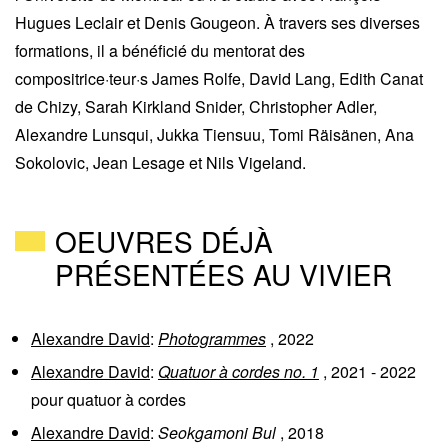
Hugues Leclair et Denis Gougeon. À travers ses diverses
formations, il a bénéficié du mentorat des
compositrice·teur·s James Rolfe, David Lang, Edith Canat
de Chizy, Sarah Kirkland Snider, Christopher Adler,
Alexandre Lunsqui, Jukka Tiensuu, Tomi Räisänen, Ana
Sokolovic, Jean Lesage et Nils Vigeland.
OEUVRES DÉJÀ
PRÉSENTÉES AU VIVIER
Alexandre David
:
Photogrammes
,
2022
Alexandre David
:
Quatuor à cordes no. 1
,
2021
-
2022
pour
quatuor à cordes
Alexandre David
:
Seokgamoni Bul
,
2018