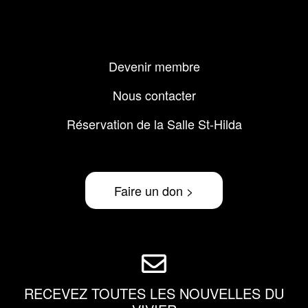
Menu
Devenir membre
Pied
de
Nous contacter
page
Réservation de la Salle St-Hilda
Faire un don >
RECEVEZ TOUTES LES NOUVELLES DU