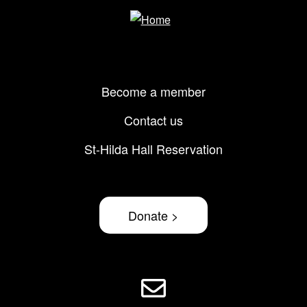
Footer
Become a member
menu
Contact us
St-Hilda Hall Reservation
Donate >