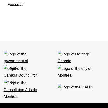
Ptitécouti