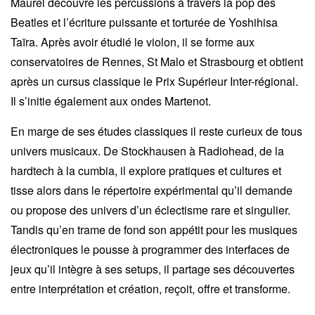
Maurel découvre les percussions à travers la pop des
Beatles et l’écriture puissante et torturée de Yoshihisa
Taïra. Après avoir étudié le violon, il se forme aux
conservatoires de Rennes, St Malo et Strasbourg et obtient
après un cursus classique le Prix Supérieur Inter-régional.
Il s’initie également aux ondes Martenot.
En marge de ses études classiques il reste curieux de tous
univers musicaux. De Stockhausen à Radiohead, de la
hardtech à la cumbia, il explore pratiques et cultures et
tisse alors dans le répertoire expérimental qu’il demande
ou propose des univers d’un éclectisme rare et singulier.
Tandis qu’en trame de fond son appétit pour les musiques
électroniques le pousse à programmer des interfaces de
jeux qu’il intègre à ses setups, il partage ses découvertes
entre interprétation et création, reçoit, offre et transforme.