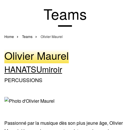
Teams
Home
Teams
Olivier Maurel
Breadcrumb
Olivier Maurel
HANATSUmiroir
PERCUSSIONS
Passionné par la musique dès son plus jeune âge, Olivier