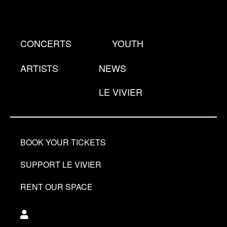
Skip
to
main
CONCERTS
YOUTH
content
ARTISTS
NEWS
LE VIVIER
BOOK YOUR TICKETS
SUPPORT LE VIVIER
RENT OUR SPACE
Utilisateur