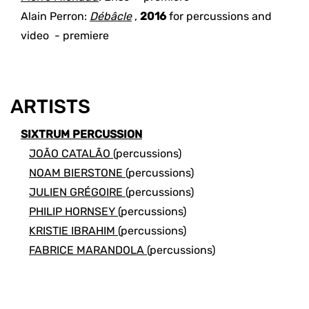
Alain Perron
:
Débâcle
,
2016
for
percussions and
video
- premiere
ARTISTS
SIXTRUM PERCUSSION
JOÃO CATALÃO
(percussions)
NOAM BIERSTONE
(percussions)
JULIEN GRÉGOIRE
(percussions)
PHILIP HORNSEY
(percussions)
KRISTIE IBRAHIM
(percussions)
FABRICE MARANDOLA
(percussions)