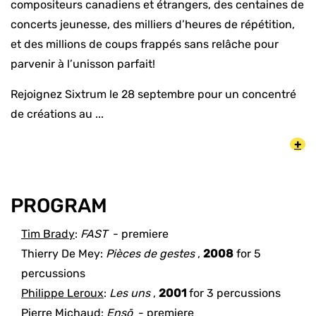
compositeurs canadiens et étrangers, des centaines de
concerts jeunesse, des milliers d’heures de répétition,
et des millions de coups frappés sans relâche pour
parvenir à l’unisson parfait!
Rejoignez Sixtrum le 28 septembre pour un concentré
de créations au ...
+
PROGRAM
Tim Brady
:
FAST
- premiere
Thierry De Mey
:
Pièces de gestes
,
2008
for
5
percussions
Philippe Leroux
:
Les uns
,
2001
for
3 percussions
Pierre Michaud
:
Ensō
- premiere