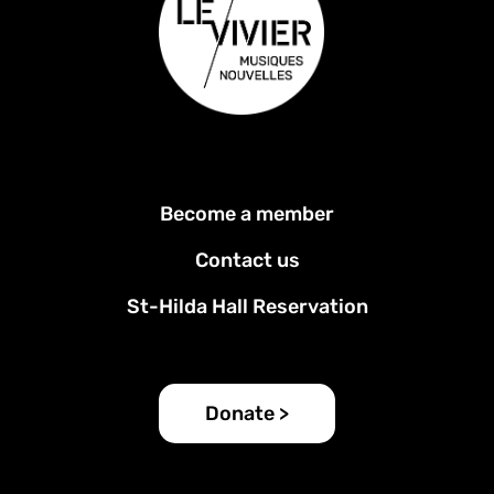
Footer
Become a member
menu
Contact us
St-Hilda Hall Reservation
Donate >