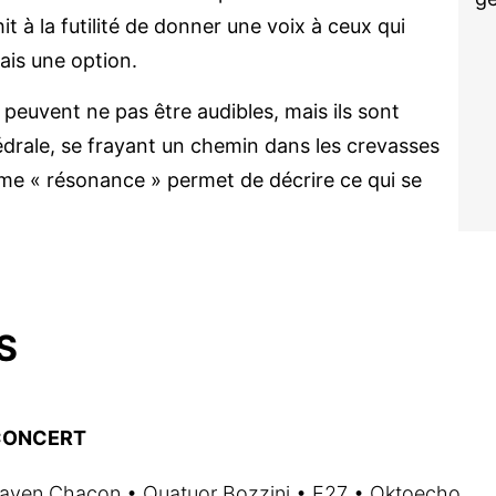
it à la futilité de donner une voix à ceux qui
ais une option.
peuvent ne pas être audibles, mais ils sont
édrale, se frayant un chemin dans les crevasses
rme « résonance » permet de décrire ce qui se
S
CONCERT
aven Chacon • Quatuor Bozzini • E27 • Oktoecho