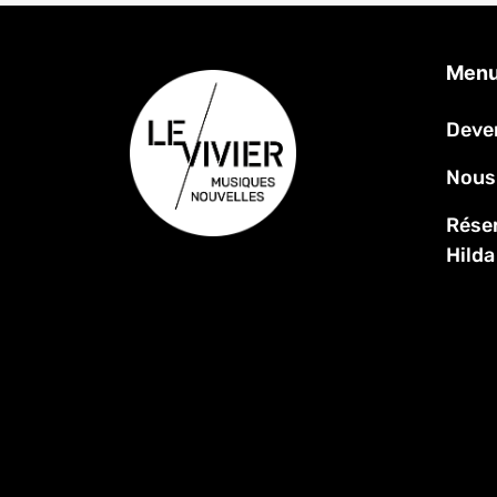
Menu
Deve
Nous
Réser
Hilda