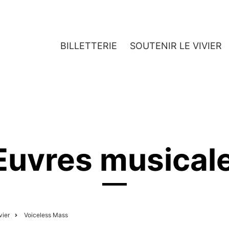
BILLETTERIE
SOUTENIR LE VIVIER
JEUNESSE
ARTISTES
uvres musical
vier
Voiceless Mass