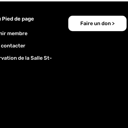
 Pied de page
Faire un don >
nir membre
 contacter
vation de la Salle St-