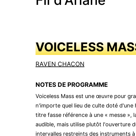
Fil d'Ariane
VOICELESS MAS
RAVEN CHACON
NOTES DE PROGRAMME
Voiceless Mass est une œuvre pour gra
n'importe quel lieu de culte doté d'une
titre fasse référence à une « messe », 
audible, mais utilise plutôt l'ouverture
intervalles restreints des instruments à