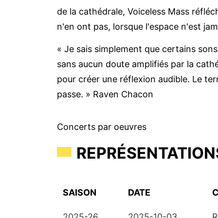
de la cathédrale, Voiceless Mass réfléch
n'en ont pas, lorsque l'espace n'est jam
« Je sais simplement que certains sons 
sans aucun doute amplifiés par la cath
pour créer une réflexion audible. Le te
passe. » Raven Chacon
Concerts par oeuvres
REPRÉSENTATION
SAISON
DATE
2025-26
2025-10-03
R