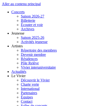
Aller au contenu principal
Concerts
Saison 2026-27
Billetterie
Écouter et voir
Archives
Jeunesse
Saison 2025-26
Activités jeunesse
Artistes
Répertoire des membres
Devenir membre
Résidences
Pôle Relève
Vivier interuniversitaire
Actualités
Le Vivier
Découvrir le Vivier
Charte verte
International
Partenaires
Équipes
Contact
Salles de concerts