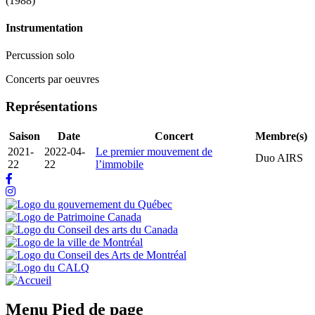
(
1988
)
Instrumentation
Percussion solo
Concerts par oeuvres
Représentations
Saison
Date
Concert
Membre(s)
2021-
2022-04-
Le premier mouvement de
Duo AIRS
22
22
l’immobile
Menu Pied de page