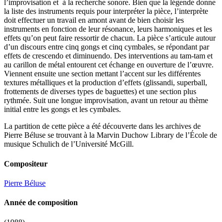
l’improvisation et à la recherche sonore. Bien que la légende donne
la liste des instruments requis pour interpréter la pièce, l’interprète
doit effectuer un travail en amont avant de bien choisir les
instruments en fonction de leur résonance, leurs harmoniques et les
effets qu’on peut faire ressortir de chacun. La pièce s’articule autour
d’un discours entre cinq gongs et cinq cymbales, se répondant par
effets de crescendo et diminuendo. Des interventions au tam-tam et
au carillon de métal entourent cet échange en ouverture de l’œuvre.
Viennent ensuite une section mettant l’accent sur les différentes
textures métalliques et la production d’effets (glissandi, superball,
frottements de diverses types de baguettes) et une section plus
rythmée. Suit une longue improvisation, avant un retour au thème
initial entre les gongs et les cymbales.
La partition de cette pièce a été découverte dans les archives de
Pierre Béluse se trouvant à la Marvin Duchow Library de l’École de
musique Schulich de l’Université McGill.
Compositeur
Pierre Béluse
Année de composition