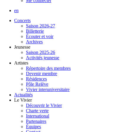
Me connecter
en
Concerts
Saison 2026-27
Billetterie
Écouter et voir
Archives
Jeunesse
Saison 2025-26
Activités jeunesse
Artistes
Répertoire des membres
Devenir membre
Résidences
Pôle Relève
Vivier interuniversitaire
Actualités
Le Vivier
Découvrir le Vivier
Charte verte
International
Partenaires
Équipes
Contact