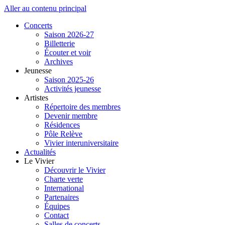
Aller au contenu principal
Concerts
Saison 2026-27
Billetterie
Écouter et voir
Archives
Jeunesse
Saison 2025-26
Activités jeunesse
Artistes
Répertoire des membres
Devenir membre
Résidences
Pôle Relève
Vivier interuniversitaire
Actualités
Le Vivier
Découvrir le Vivier
Charte verte
International
Partenaires
Équipes
Contact
Salles de concerts