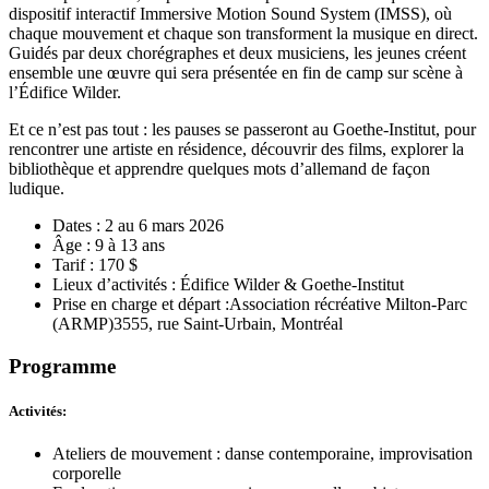
dispositif interactif Immersive Motion Sound System (IMSS), où
chaque mouvement et chaque son transforment la musique en direct.
Guidés par deux chorégraphes et deux musiciens, les jeunes créent
ensemble une œuvre qui sera présentée en fin de camp sur scène à
l’Édifice Wilder.
Et ce n’est pas tout : les pauses se passeront au Goethe-Institut, pour
rencontrer une artiste en résidence, découvrir des films, explorer la
bibliothèque et apprendre quelques mots d’allemand de façon
ludique.
Dates : 2 au 6 mars 2026
Âge : 9 à 13 ans
Tarif : 170 $
Lieux d’activités : Édifice Wilder & Goethe-Institut
Prise en charge et départ :Association récréative Milton-Parc
(ARMP)3555, rue Saint-Urbain, Montréal
Programme
Activités:
Ateliers de mouvement : danse contemporaine, improvisation
corporelle