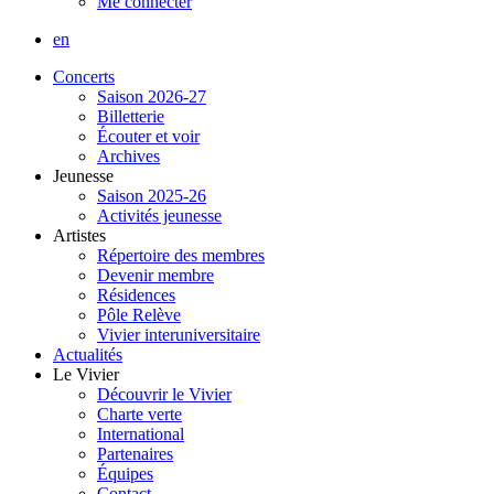
Me connecter
en
Concerts
Saison 2026-27
Billetterie
Écouter et voir
Archives
Jeunesse
Saison 2025-26
Activités jeunesse
Artistes
Répertoire des membres
Devenir membre
Résidences
Pôle Relève
Vivier interuniversitaire
Actualités
Le Vivier
Découvrir le Vivier
Charte verte
International
Partenaires
Équipes
Contact