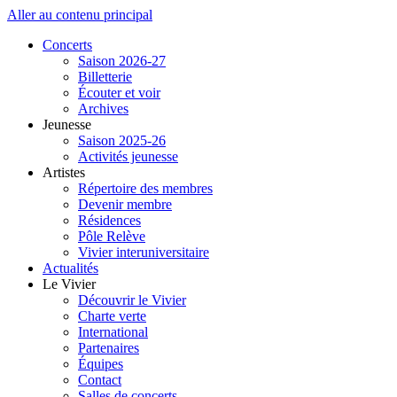
Aller au contenu principal
Concerts
Saison 2026-27
Billetterie
Écouter et voir
Archives
Jeunesse
Saison 2025-26
Activités jeunesse
Artistes
Répertoire des membres
Devenir membre
Résidences
Pôle Relève
Vivier interuniversitaire
Actualités
Le Vivier
Découvrir le Vivier
Charte verte
International
Partenaires
Équipes
Contact
Salles de concerts