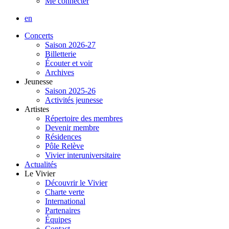
Me connecter
en
Concerts
Saison 2026-27
Billetterie
Écouter et voir
Archives
Jeunesse
Saison 2025-26
Activités jeunesse
Artistes
Répertoire des membres
Devenir membre
Résidences
Pôle Relève
Vivier interuniversitaire
Actualités
Le Vivier
Découvrir le Vivier
Charte verte
International
Partenaires
Équipes
Contact