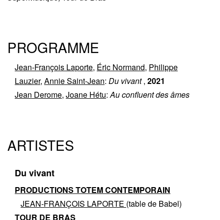
PROGRAMME
Jean-François Laporte
,
Éric Normand
,
Philippe
Lauzier
,
Annie Saint-Jean
:
Du vivant
,
2021
Jean Derome
,
Joane Hétu
:
Au confluent des âmes
ARTISTES
Du vivant
PRODUCTIONS TOTEM CONTEMPORAIN
JEAN-FRANÇOIS LAPORTE
(table de Babel)
TOUR DE BRAS