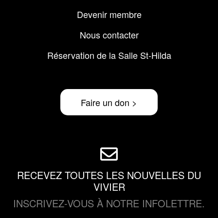
Menu
Devenir membre
Pied
de
Nous contacter
page
Réservation de la Salle St-Hilda
Faire un don >
RECEVEZ TOUTES LES NOUVELLES DU
VIVIER
INSCRIVEZ-VOUS À NOTRE INFOLETTRE.