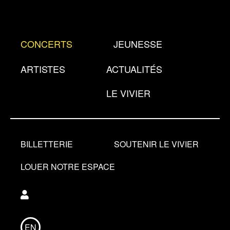
Aller
au
contenu
CONCERTS
JEUNESSE
principal
ARTISTES
ACTUALITÉS
LE VIVIER
BILLETTERIE
SOUTENIR LE VIVIER
LOUER NOTRE ESPACE
Utilisateur
EN