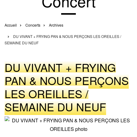
Concert
Accueil
Concerts
Archives
Fil
DU VIVANT + FRYING PAN & NOUS PERÇONS LES OREILLES /
d'Ariane
SEMAINE DU NEUF
DU VIVANT + FRYING
PAN & NOUS PERÇONS
LES OREILLES /
SEMAINE DU NEUF