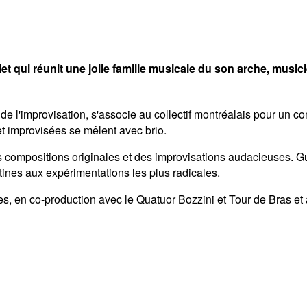
et qui réunit une jolie famille musicale du son arche, music
s de l'improvisation, s'associe au collectif montréalais pour un
 et improvisées se mêlent avec brio.
 compositions originales et des improvisations audacieuses. G
tines aux expérimentations les plus radicales.
, en co-production avec le Quatuor Bozzini et Tour de Bras et