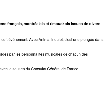
iens français, montréalais et rimouskois issues de divers
 concert événement. Avec Animal inquiet, c'est une plongée dans
uidés par les personnalités musicales de chacun des
 avec le soutien du Consulat Général de France.