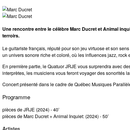
Une rencontre entre le célèbre Marc Ducret et Animal inqui
terroirs.
Le guitariste français, réputé pour son jeu virtuose et son sen
un univers sonore riche et coloré, où les influences jazz, rock
En première partie, le Quatuor JRJE vous surprendra avec des
interprètes, les musiciens vous feront voyager des sonorités la
Concert présenté dans le cadre de Québec Musiques Parallèles
Programme
pièces de JRJE (2024) - 40’
pièces de Marc Ducret + Animal Inquiet: (2024) - 50’
Artistes