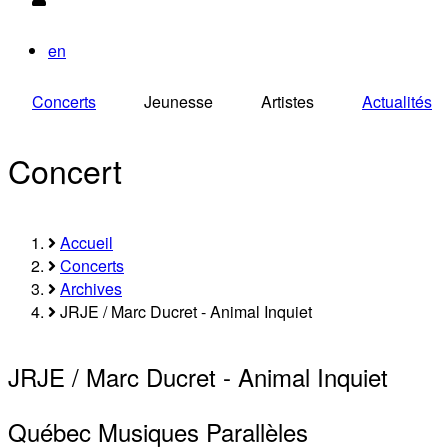
en
Concerts
Jeunesse
Artistes
Actualités
Concert
Accueil
Fil
Concerts
Archives
d'Ariane
JRJE / Marc Ducret - Animal Inquiet
JRJE / Marc Ducret - Animal Inquiet
Québec Musiques Parallèles