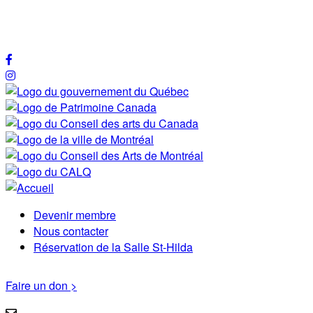
Devenir membre
Menu
Nous contacter
Réservation de la Salle St-Hilda
Pied
de
Faire un don >
page