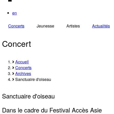
en
Concerts
Jeunesse
Artistes
Actualités
Concert
Accueil
Fil
Concerts
Archives
d'Ariane
Sanctuaire d'oiseau
Sanctuaire d'oiseau
Dans le cadre du Festival Accès Asie