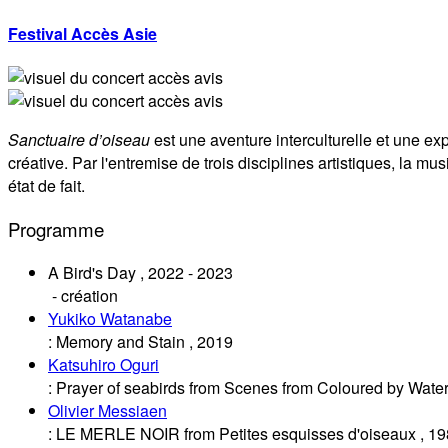
Festival Accès Asie
Sanctuaire d’oiseau
est une aventure interculturelle et une ex
créative. Par l'entremise de trois disciplines artistiques, la mus
état de fait.
Programme
A Bird's Day
,
2022
-
2023
- création
Yukiko Watanabe
:
Memory and Stain
,
2019
Katsuhiro Oguri
:
Prayer of seabirds from Scenes from Coloured by Water
Olivier Messiaen
:
LE MERLE NOIR from Petites esquisses d'oiseaux
,
19