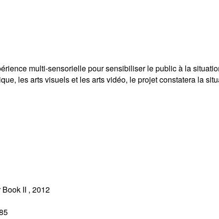
périence multi-sensorielle pour sensibiliser le public à la situa
ique, les arts visuels et les arts vidéo, le projet constatera la s
 Book II
,
2012
85