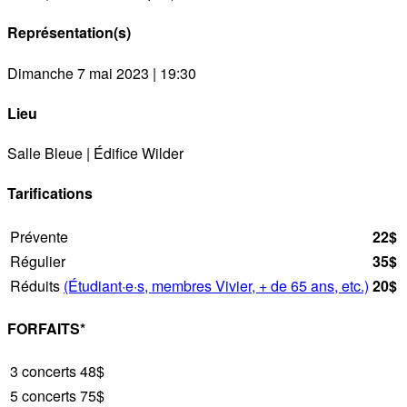
Représentation(s)
Dimanche 7 mai 2023 | 19:30
Lieu
Salle Bleue | Édifice Wilder
Tarifications
Prévente
22$
Régulier
35$
Réduits
(Étudiant·e·s, membres Vivier, + de 65 ans, etc.)
20$
FORFAITS*
3 concerts
48$
5 concerts
75$