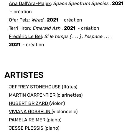
Ana Dall’Ara-Majek
:
Space Spectrum Species
,
2021
- création
Ofer Pelz
:
Wired
,
2021
- création
Terri Hron
:
Emerald Ash
,
2021
- création
Frédéric Le Bel
:
Si le temps [ . . . ] , l'espace . . .
,
2021
- création
ARTISTES
JEFFREY STONEHOUSE
(flûtes)
MARTIN CARPENTIER
(clarinettes)
HUBERT BRIZARD
(violon)
VIVIANA GOSSELIN
(violoncelle)
PAMELA REIMER
(piano)
JESSE PLESSIS
(piano)