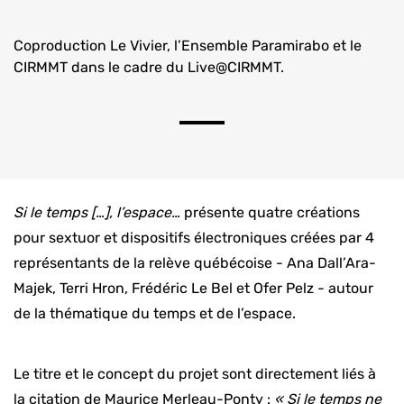
Coproduction Le Vivier, l’Ensemble Paramirabo et le
CIRMMT dans le cadre du Live@CIRMMT.
Si le temps […], l’espace…
présente quatre créations
pour sextuor et dispositifs électroniques
créées par 4
représentants de la relève québécoise
- Ana Dall’Ara-
Majek, Terri Hron, Frédéric Le Bel et Ofer Pelz - autour
de la thématique du temps et de l’espace.
Le titre et le concept du projet sont directement liés à
la citation de Maurice Merleau-Ponty :
« Si le temps ne