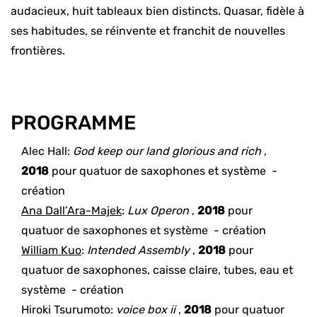
audacieux, huit tableaux bien distincts. Quasar, fidèle à
ses habitudes, se réinvente et franchit de nouvelles
frontières.
PROGRAMME
Alec Hall
:
God keep our land glorious and rich
,
2018
pour
quatuor de saxophones et système
-
création
Ana Dall’Ara-Majek
:
Lux Operon
,
2018
pour
quatuor de saxophones et système
- création
William Kuo
:
Intended Assembly
,
2018
pour
quatuor de saxophones, caisse claire, tubes, eau et
système
- création
Hiroki Tsurumoto
:
voice box ii
,
2018
pour
quatuor