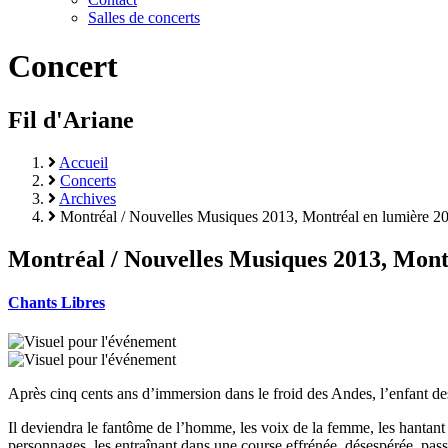
Salles de concerts
Concert
Fil d'Ariane
Accueil
Concerts
Archives
Montréal / Nouvelles Musiques 2013, Montréal en lumière 2
Montréal / Nouvelles Musiques 2013, Mont
Chants Libres
Après cinq cents ans d’immersion dans le froid des Andes, l’enfant d
Il deviendra le fantôme de l’homme, les voix de la femme, les hantant j
personnages, les entraînant dans une course effrénée, désespérée, passi