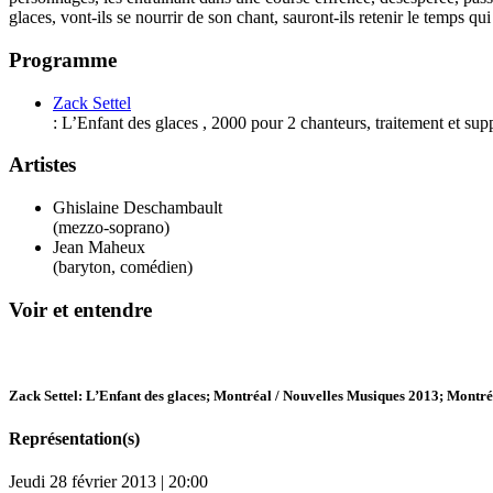
glaces, vont-ils se nourrir de son chant, sauront-ils retenir le temps 
Programme
Zack Settel
:
L’Enfant des glaces
,
2000
pour
2 chanteurs, traitement et sup
Artistes
Ghislaine Deschambault
(mezzo-soprano)
Jean Maheux
(baryton, comédien)
Voir et entendre
Zack Settel: L’Enfant des glaces; Montréal / Nouvelles Musiques 2013; Montr
Représentation(s)
Jeudi 28 février 2013 | 20:00