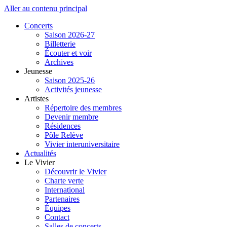
Aller au contenu principal
Concerts
Saison 2026-27
Billetterie
Écouter et voir
Archives
Jeunesse
Saison 2025-26
Activités jeunesse
Artistes
Répertoire des membres
Devenir membre
Résidences
Pôle Relève
Vivier interuniversitaire
Actualités
Le Vivier
Découvrir le Vivier
Charte verte
International
Partenaires
Équipes
Contact
Salles de concerts