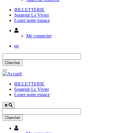
BILLETTERIE
Soutenir Le Vivier
Louer notre espace
Utilisateur
Me connecter
en
BILLETTERIE
Soutenir Le Vivier
Louer notre espace
Utilisateur