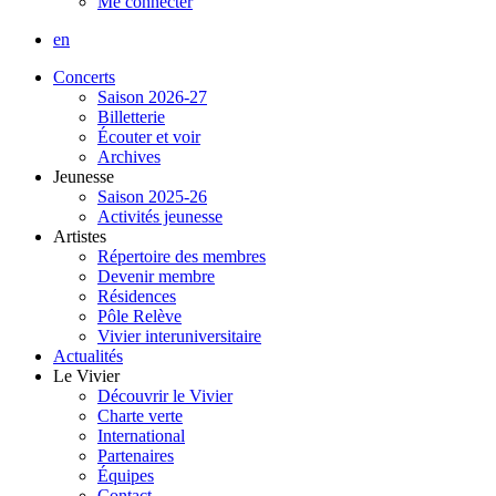
Me connecter
en
Concerts
Saison 2026-27
Billetterie
Écouter et voir
Archives
Jeunesse
Saison 2025-26
Activités jeunesse
Artistes
Répertoire des membres
Devenir membre
Résidences
Pôle Relève
Vivier interuniversitaire
Actualités
Le Vivier
Découvrir le Vivier
Charte verte
International
Partenaires
Équipes
Contact