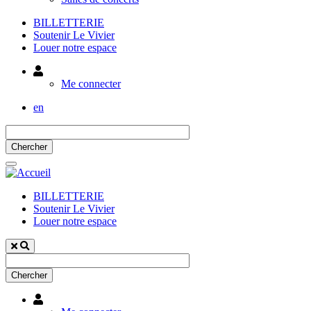
BILLETTERIE
Soutenir Le Vivier
Louer notre espace
Utilisateur
Me connecter
en
BILLETTERIE
Soutenir Le Vivier
Louer notre espace
Utilisateur