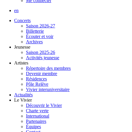
Me connecter
en
Concerts
Saison 2026-27
Billetterie
Écouter et voir
Archives
Jeunesse
Saison 2025-26
Activités jeunesse
Artistes
Répertoire des membres
Devenir membre
Résidences
Pôle Relève
Vivier interuniversitaire
Actualités
Le Vivier
Découvrir le Vivier
Charte verte
International
Partenaires
Équipes
Contact