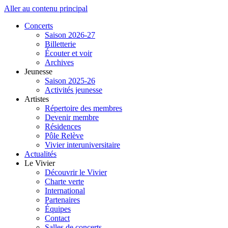
Aller au contenu principal
Concerts
Saison 2026-27
Billetterie
Écouter et voir
Archives
Jeunesse
Saison 2025-26
Activités jeunesse
Artistes
Répertoire des membres
Devenir membre
Résidences
Pôle Relève
Vivier interuniversitaire
Actualités
Le Vivier
Découvrir le Vivier
Charte verte
International
Partenaires
Équipes
Contact
Salles de concerts