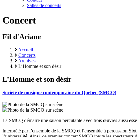
Salles de concerts
Concert
Fil d'Ariane
Accueil
Concerts
Archives
L’Homme et son désir
L’Homme et son désir
Société de musique contemporaine du Québec (SMCQ)
La SMCQ démarre une saison percutante avec trois œuvres aussi esse
Interprété par l’ensemble de la SMCQ et l’ensemble à percussion Sixt
l’universalité. Ainsi, ce premier concert SMCQ invite les spectateurs