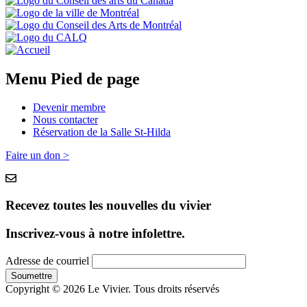
Menu Pied de page
Devenir membre
Nous contacter
Réservation de la Salle St-Hilda
Faire un don >
Recevez toutes les nouvelles du vivier
Inscrivez-vous à notre infolettre.
Adresse de courriel
Copyright © 2026 Le Vivier. Tous droits réservés