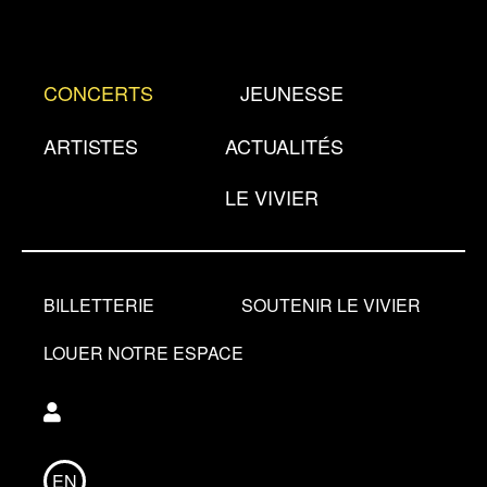
Aller
au
contenu
CONCERTS
JEUNESSE
principal
ARTISTES
ACTUALITÉS
LE VIVIER
BILLETTERIE
SOUTENIR LE VIVIER
LOUER NOTRE ESPACE
Utilisateur
EN