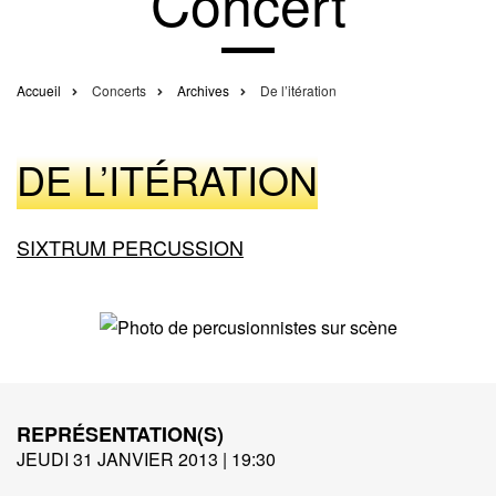
Concert
Accueil
Concerts
Archives
De l’itération
Fil
d'Ariane
DE L’ITÉRATION
SIXTRUM PERCUSSION
REPRÉSENTATION(S)
JEUDI 31 JANVIER 2013 | 19:30