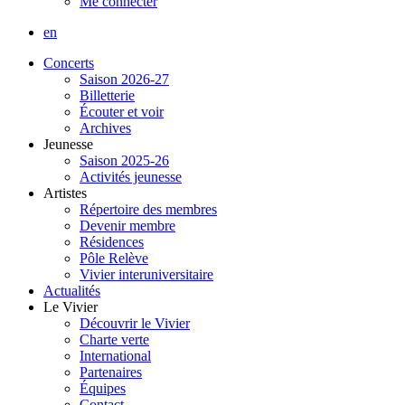
Me connecter
en
Concerts
Saison 2026-27
Billetterie
Écouter et voir
Archives
Jeunesse
Saison 2025-26
Activités jeunesse
Artistes
Répertoire des membres
Devenir membre
Résidences
Pôle Relève
Vivier interuniversitaire
Actualités
Le Vivier
Découvrir le Vivier
Charte verte
International
Partenaires
Équipes
Contact