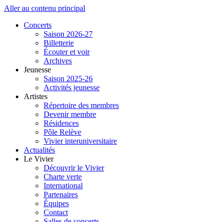
Aller au contenu principal
Concerts
Saison 2026-27
Billetterie
Écouter et voir
Archives
Jeunesse
Saison 2025-26
Activités jeunesse
Artistes
Répertoire des membres
Devenir membre
Résidences
Pôle Relève
Vivier interuniversitaire
Actualités
Le Vivier
Découvrir le Vivier
Charte verte
International
Partenaires
Équipes
Contact
Salles de concerts