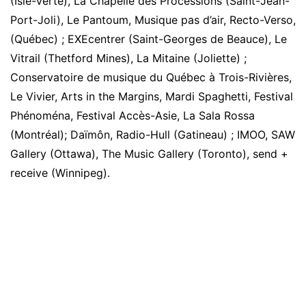
(Isle-Verte), La Chapelle des Processions (Saint-Jean-
Port-Joli), Le Pantoum, Musique pas d’air, Recto-Verso,
(Québec) ; EXEcentrer (Saint-Georges de Beauce), Le
Vitrail (Thetford Mines), La Mitaine (Joliette) ;
Conservatoire de musique du Québec à Trois-Rivières,
Le Vivier, Arts in the Margins, Mardi Spaghetti, Festival
Phénoména, Festival Accès-Asie, La Sala Rossa
(Montréal); Daïmôn, Radio-Hull (Gatineau) ; IMOO, SAW
Gallery (Ottawa), The Music Gallery (Toronto), send +
receive (Winnipeg).