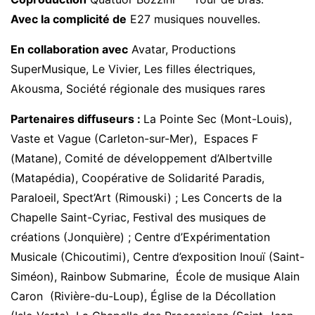
Avec la complicité de
E27 musiques nouvelles.
En collaboration avec
Avatar, Productions
SuperMusique, Le Vivier, Les filles électriques,
Akousma, Société régionale des musiques rares
Partenaires diffuseurs :
La Pointe Sec (Mont-Louis),
Vaste et Vague (Carleton-sur-Mer), Espaces F
(Matane), Comité de développement d’Albertville
(Matapédia), Coopérative de Solidarité Paradis,
Paraloeil, Spect’Art (Rimouski) ; Les Concerts de la
Chapelle Saint-Cyriac, Festival des musiques de
créations (Jonquière) ; Centre d’Expérimentation
Musicale (Chicoutimi), Centre d’exposition Inouï (Saint-
Siméon), Rainbow Submarine, École de musique Alain
Caron (Rivière-du-Loup), Église de la Décollation